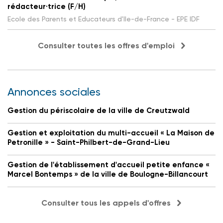
rédacteur·trice (F/H)
Ecole des Parents et Educateurs d'Ile-de-France - EPE IDF
Consulter toutes les offres d'emploi
Annonces sociales
Gestion du périscolaire de la ville de Creutzwald
Gestion et exploitation du multi-accueil « La Maison de
Petronille » - Saint-Philbert-de-Grand-Lieu
Gestion de l'établissement d'accueil petite enfance «
Marcel Bontemps » de la ville de Boulogne-Billancourt
Consulter tous les appels d'offres