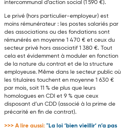
intercommunal d’action social (1
590
€).
Le privé (hors particulier-employeur) est
moins rémunérateur
: les postes salariés par
des associations ou des fondations sont
rémunérés en moyenne 1
470
€ et ceux du
secteur privé hors associatif 1
380
€. Tout
cela est évidemment à moduler en fonction
de la nature du contrat et de la structure
employeuse. Même dans le secteur public où
les titulaires touchent en moyenne 1
630
€
par mois, soit 11
% de plus que leurs
homologues en CDI et 9
% que ceux
disposant d’un CDD (associé à la prime de
précarité en fin de contrat).
>>> A lire aussi:
"La loi ‘bien vieillir‘ n’a pas