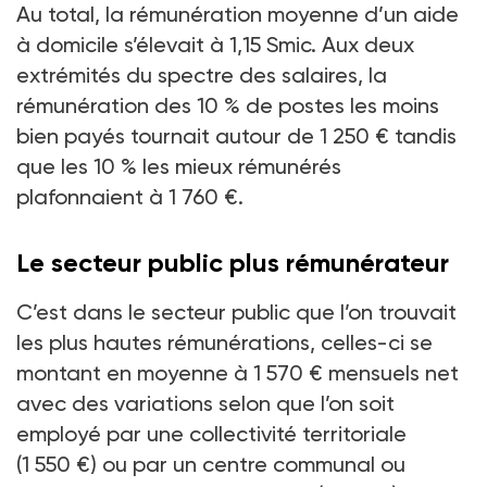
Au total, la rémunération moyenne d’un aide
à domicile s’élevait à 1,15
Smic. Aux deux
extrémités du spectre des salaires, la
rémunération des 10
% de postes les moins
bien payés tournait autour de 1
250
€ tandis
que les 10
% les mieux rémunérés
plafonnaient à 1
760
€.
Le secteur public plus rémunérateur
C’est dans le secteur public que l’on trouvait
les plus hautes rémunérations, celles-ci se
montant en moyenne à 1
570
€ mensuels net
avec des variations selon que l’on soit
employé par une collectivité territoriale
(1
550
€) ou par un centre communal ou