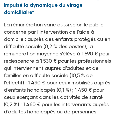
impulsé la dynamique du virage
domiciliaire“
La rémunération varie aussi selon le public
concerné par l’intervention de l’aide à
domicile
: auprès des enfants protégés ou en
difficulté sociale (0,2
% des postes), la
rémunération moyenne s’élève à 1
590
€ pour
redescendre à 1
530
€ pour les professionnels
qui interviennent auprès d’adultes et de
familles en difficulté sociale (10,5
% de
l’effectif)
; 1
490
€ pour ceux mobilisés auprès
d’enfants handicapés (0,1
%)
; 1
450
€ pour
ceux exerçant dans les activités de santé
(0,2
%)
; 1
460
€ pour les intervenants auprès
d’adultes handicapés ou de personnes