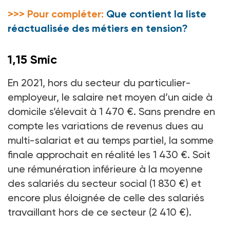
>>> Pour compléter:
Que contient la liste
réactualisée des métiers en tension?
1,15 Smic
En 2021, hors du secteur du particulier-
employeur, le salaire net moyen d’un aide à
domicile s’élevait à 1
470
€. Sans prendre en
compte les variations de revenus dues au
multi-salariat et au temps partiel, la somme
finale approchait en réalité les 1
430
€. Soit
une rémunération inférieure à la moyenne
des salariés du secteur social (1
830
€) et
encore plus éloignée de celle des salariés
travaillant hors de ce secteur (2
410
€).