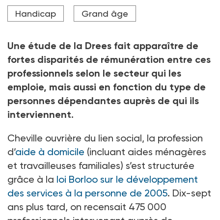
Crédit photo Peter Maszlen - stock.adobe.com
Handicap
Grand âge
Une étude de la Drees fait apparaître de
fortes disparités de rémunération entre ces
professionnels selon le secteur qui les
emploie, mais aussi en fonction du type de
personnes dépendantes auprès de qui ils
interviennent.
Cheville ouvrière du lien social, la profession
d’
aide à domicile
(incluant aides ménagères
et travailleuses familiales) s’est structurée
grâce à la
loi Borloo sur le développement
des services à la personne de 2005
. Dix-sept
ans plus tard, on recensait 475
000