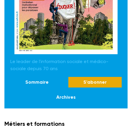
Le leader de l'information sociale et médico-
sociale depuis 70 ans
Sommaire
S'abonner
Archives
Métiers et formations