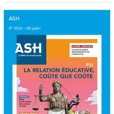
ASH
N° 3340 - 08 juillet