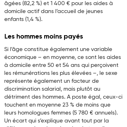
âgées (82,2
%) et 1
400
€ pour les aides à
domicile actif dans l’accueil de jeunes
enfants (1,4
%).
Les hommes moins payés
Si l’âge constitue également une variable
économique –
en moyenne, ce sont les aides
à domicile entre 50 et 54
ans qui perçoivent
les rémunérations les plus élevées
–, le sexe
représente également un facteur de
discrimination salarial, mais plutôt au
détriment des hommes. A poste égal, ceux-ci
touchent en moyenne 23
% de moins que
leurs homologues femmes (5
780
€ annuels).
Un écart qui s’explique avant tout par la