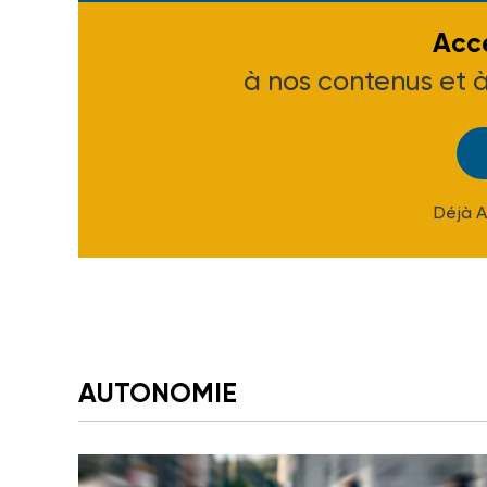
Accé
à nos contenus et 
Déjà 
AUTONOMIE