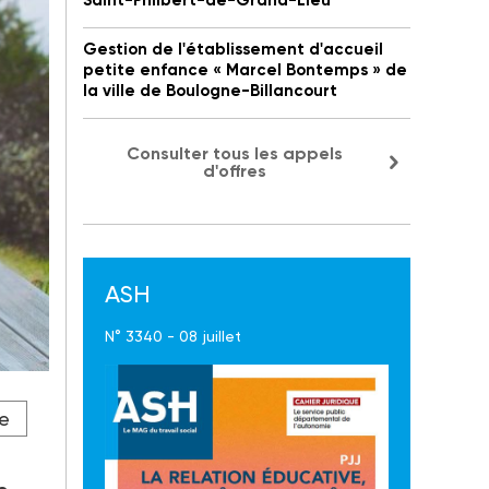
Saint-Philbert-de-Grand-Lieu
Gestion de l'établissement d'accueil
petite enfance « Marcel Bontemps » de
la ville de Boulogne-Billancourt
Consulter tous les appels
d'offres
ASH
N° 3340 - 08 juillet
e