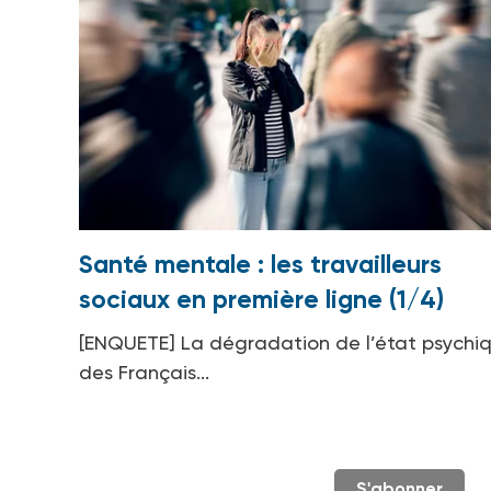
Santé mentale : les travailleurs
sociaux en première ligne (1/4)
[ENQUETE] La dégradation de l’état psychi
des Français...
S'abonner