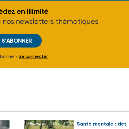
dez en illimité
à nos newsletters thématiques
S'ABONNER
Abonné ?
Se connecter
Santé mentale : des