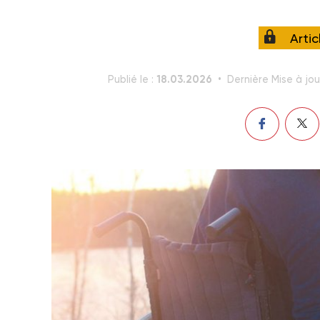
Arti
18.03.2026
Publié le :
Dernière Mise à jou