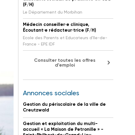
(F/H)
Le Département du Morbihan
Médecin conseiller·e clinique,
Écoutant·e rédacteur·trice (F/H)
Ecole des Parents et Educateurs d'Ile-de-
France - EPE IDF
Consulter toutes les offres
d'emploi
Annonces sociales
Gestion du périscolaire de la ville de
Creutzwald
Gestion et exploitation du multi-
accueil « La Maison de Petronille » -