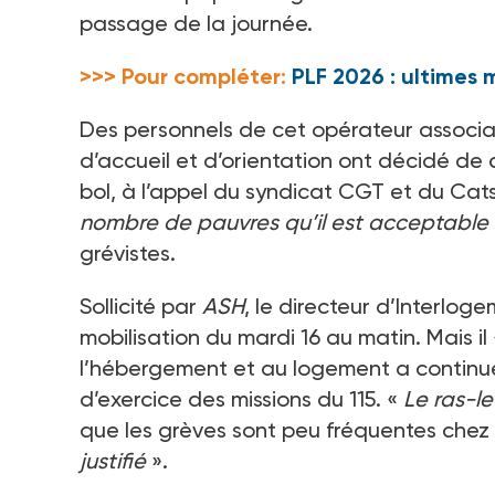
passage de la journée.
>>> Pour compléter:
PLF 2026 : ultimes
Des personnels de cet opérateur associati
d’accueil et d’orientation ont décidé de c
bol, à l’appel du syndicat CGT et du Catsi
nombre de pauvres qu’il est acceptable d
grévistes.
Sollicité par
ASH
, le directeur d’Interlog
mobilisation du mardi
16 au matin. Mais il 
l’hébergement et au logement a continu
d’exercice des missions du 115. «
Le ras-le
que les grèves sont peu fréquentes chez
justifié
».