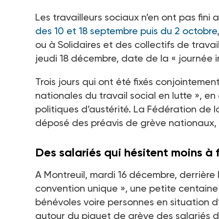
Les travailleurs sociaux n’en ont pas fin
des 10 et 18
septembre puis du 2
octobre
ou à Solidaires et des collectifs de trava
jeudi 18
décembre, date de la «
journée 
Trois jours qui ont été fixés conjointement
nationales du travail social en lutte
», en
politiques d’austérité. La Fédération de l
déposé des préavis de grève nationaux, s
Des salariés qui hésitent moins à 
A Montreuil, mardi 16
décembre, derrière 
convention unique
», une petite centaine
bénévoles voire personnes en situation d’
autour du piquet de grève des salariés 