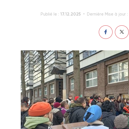
17.12.2025
Publié le :
Dernière Mise à jour :