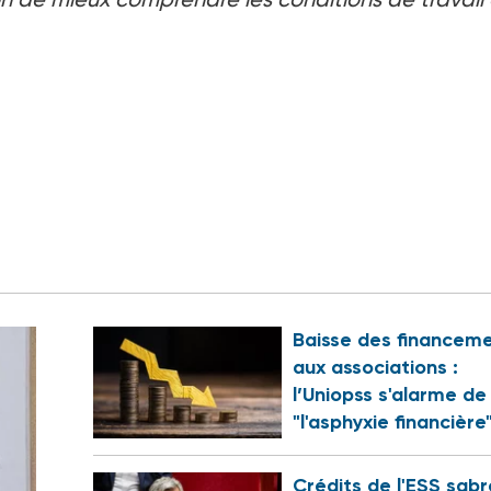
Baisse des financem
aux associations :
l’Uniopss s'alarme de
"l'asphyxie financière
Crédits de l'ESS sabr