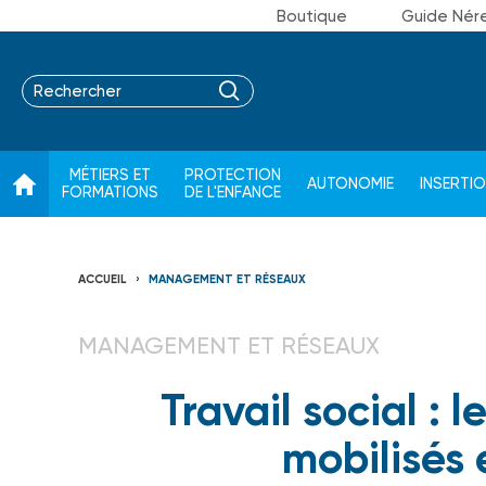
Boutique
Guide Nér
MÉTIERS ET
PROTECTION
AUTONOMIE
INSERTI
FORMATIONS
DE L'ENFANCE
ACCUEIL
MANAGEMENT ET RÉSEAUX
MANAGEMENT ET RÉSEAUX
Travail social : 
mobilisés