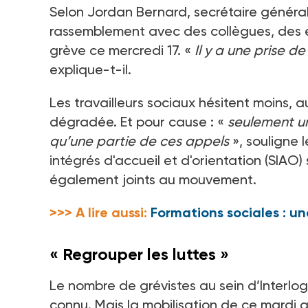
Selon Jordan Bernard, secrétaire général
rassemblement avec des collègues, des é
grève ce mercredi
17. «
Il y a une prise 
explique-t-il.
Les travailleurs sociaux hésitent moins, auj
dégradée. Et pour cause
: «
seulement un
qu’une partie de ces appels
», souligne 
intégrés d'accueil et d'orientation (SIAO)
également joints au mouvement.
>>> A lire aussi:
Formations sociales : un
« Regrouper les luttes »
Le nombre de grévistes au sein d’Interl
connu. Mais la mobilisation de ce mardi a 