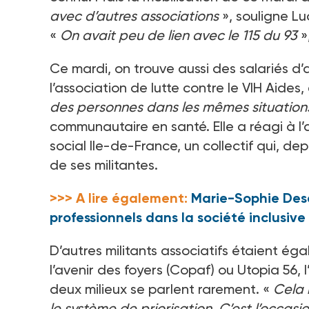
avec d’autres associations
», souligne 
«
On avait peu de lien avec le 115 du 93
»
Ce mardi, on trouve aussi des salariés d
l’association de lutte contre le VIH Aides, 
des personnes dans les mêmes situation
communautaire en santé. Elle a réagi à l’
social Ile-de-France, un collectif qui, de
de ses militantes.
>>> A lire également:
Marie-Sophie Desa
professionnels dans la société inclusive 
D’autres militants associatifs étaient ég
l’avenir des foyers (Copaf) ou Utopia
56, 
deux milieux se parlent rarement. «
Cela 
le système de priorisation. C’est l’occas