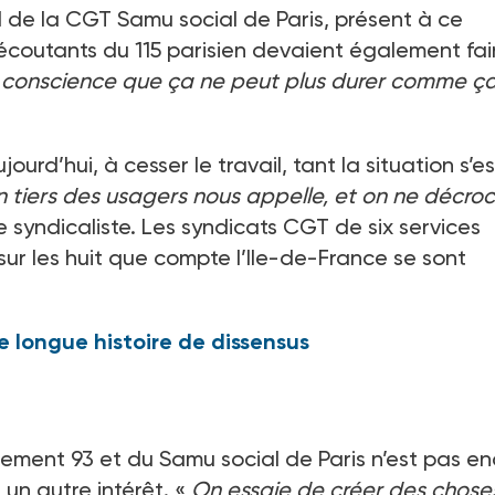
 de la CGT Samu social de Paris, présent à ce
coutants du 115 parisien devaient également fai
de conscience que ça ne peut plus durer comme ç
ourd’hui, à cesser le travail, tant la situation s’es
 tiers des usagers nous appelle, et on ne décro
le syndicaliste. Les syndicats CGT de six services
 sur les huit que compte l’Ile-de-France se sont
e longue histoire de dissensus
ogement
93 et du Samu social de Paris n’est pas e
un autre intérêt. «
On essaie de créer des chose