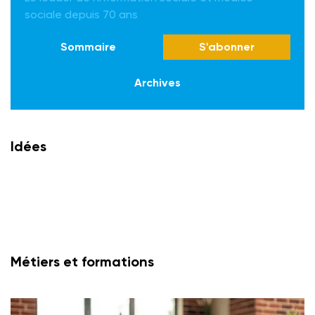
sociale depuis 70 ans
Sommaire
S'abonner
Archives
Idées
Métiers et formations