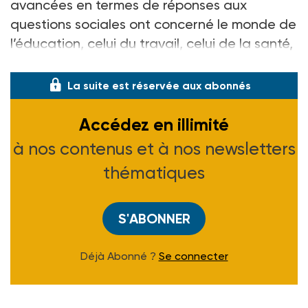
avancées en termes de réponses aux
questions sociales ont concerné le monde de
l’éducation, celui du travail, celui de la santé,
celui de la justice et aussi celui de
La suite est réservée aux abonnés
Accédez en illimité
à nos contenus et à nos newsletters
thématiques
S'ABONNER
Déjà Abonné ?
Se connecter