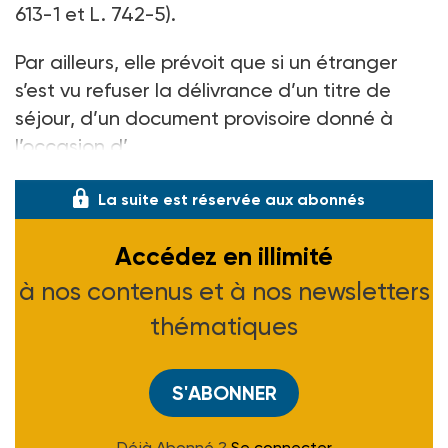
613-1 et L. 742-5).
Par ailleurs, elle prévoit que si un étranger
s’est vu refuser la délivrance d’un titre de
séjour, d’un document provisoire donné à
l’occasion d’
La suite est réservée aux abonnés
Accédez en illimité
à nos contenus et à nos newsletters
thématiques
S'ABONNER
Déjà Abonné ?
Se connecter