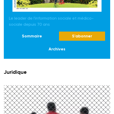
Le leader de l'information sociale et médico-
sociale depuis 70 ans
Sommaire
S'abonner
Archives
Juridique