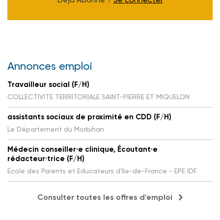
Annonces emploi
Travailleur social (F/H)
COLLECTIVITE TERRITORIALE SAINT-PIERRE ET MIQUELON
assistants sociaux de proximité en CDD (F/H)
Le Département du Morbihan
Médecin conseiller·e clinique, Écoutant·e
rédacteur·trice (F/H)
Ecole des Parents et Educateurs d'Ile-de-France - EPE IDF
Consulter toutes les offres d'emploi