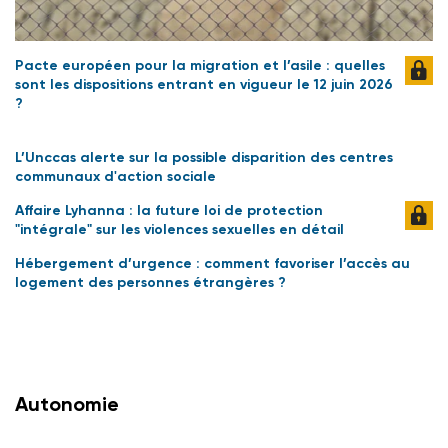
Pacte européen pour la migration et l’asile : quelles
sont les dispositions entrant en vigueur le 12 juin 2026
?
L’Unccas alerte sur la possible disparition des centres
communaux d'action sociale
Affaire Lyhanna : la future loi de protection
"intégrale" sur les violences sexuelles en détail
Hébergement d’urgence : comment favoriser l’accès au
logement des personnes étrangères ?
Autonomie