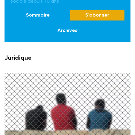
sociale depuis 70 ans
Sommaire
S'abonner
Archives
Juridique