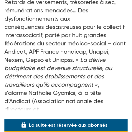
Retards de versements, trésoreries à sec,
rémunérations menacées… Des
dysfonctionnements aux
conséquences désastreuses pour le collectif
interassociatif, porté par huit grandes
fédérations du secteur médico-social –
dont
Andicat, APF France handicap, Unapei,
Nexem, Gepso et Uniopss. «
La dérive
budgétaire est devenue structurelle, au
détriment des établissements et des
travailleurs qu’ils accompagnent
»,
s'alarme Nathalie Gyomlai, à la tête
d’Andicat (Association nationale des
directeurs et
La suite est réservée aux abonnés