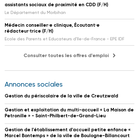
assistants sociaux de proximité en CDD (F/H)
Le Département du Morbihan
Médecin conseiller·e clinique, Écoutant·e
rédacteur·trice (F/H)
Ecole des Parents et Educateurs d'Ile-de-France - EPE IDF
Consulter toutes les offres d'emploi
Annonces sociales
Gestion du périscolaire de la ville de Creutzwald
Gestion et exploitation du multi-accueil « La Maison de
Petronille » - Saint-Philbert-de-Grand-Lieu
Gestion de l'établissement d'accueil petite enfance «
Marcel Bontemps » de la ville de Boulogne-Billancourt