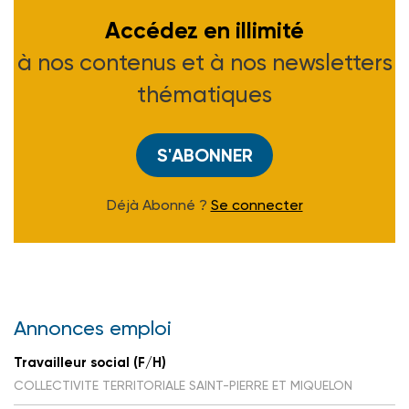
Accédez en illimité
à nos contenus et à nos newsletters
thématiques
S'ABONNER
Déjà Abonné ?
Se connecter
Annonces emploi
Travailleur social (F/H)
COLLECTIVITE TERRITORIALE SAINT-PIERRE ET MIQUELON