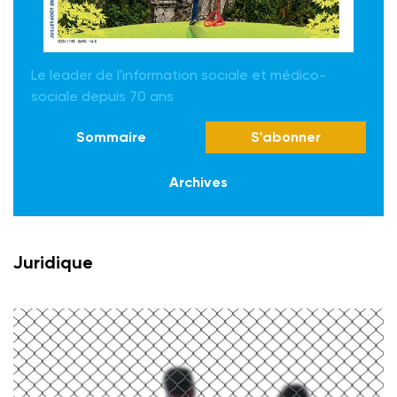
Le leader de l'information sociale et médico-
sociale depuis 70 ans
Sommaire
S'abonner
Archives
Juridique