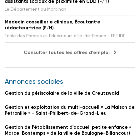
assistants sociaux de proximité en CDD (F/H)
Le Département du Morbihan
Médecin conseiller·e clinique, Écoutant·e
rédacteur·trice (F/H)
Ecole des Parents et Educateurs d'Ile-de-France - EPE IDF
Consulter toutes les offres d'emploi
Annonces sociales
Gestion du périscolaire de la ville de Creutzwald
Gestion et exploitation du multi-accueil « La Maison de
Petronille » - Saint-Philbert-de-Grand-Lieu
Gestion de l'établissement d'accueil petite enfance «
Marcel Bontemps » de la ville de Boulogne-Billancourt