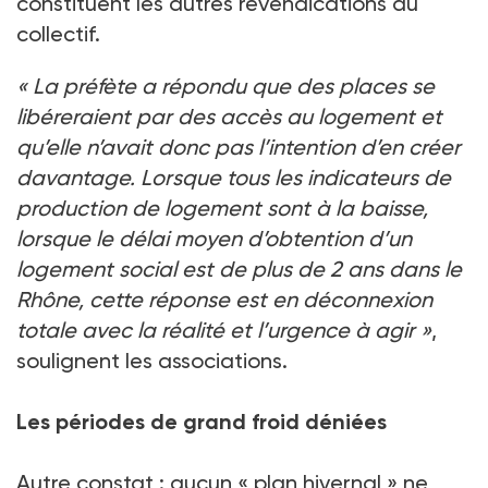
constituent les autres revendications du
collectif.
«
La préfète a répondu que des places se
libéreraient par des accès au logement et
qu’elle n’avait donc pas l’intention d’en créer
davantage. Lorsque tous les indicateurs de
production de logement sont à la baisse,
lorsque le délai moyen d’obtention d’un
logement social est de plus de 2
ans dans le
Rhône, cette réponse est en déconnexion
totale avec la réalité et l’urgence à agir
»
,
soulignent les associations.
Les périodes de grand froid déniées
Autre constat
: aucun «
plan hivernal
» ne