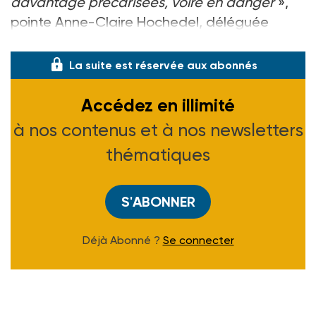
davantage précarisées, voire en danger
»,
pointe Anne-Claire Hochedel, déléguée
régionale de la Fédér
La suite est réservée aux abonnés
Accédez en illimité
à nos contenus et à nos newsletters
thématiques
S'ABONNER
Déjà Abonné ?
Se connecter