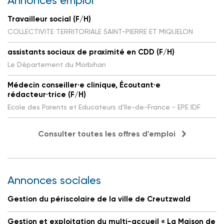
Annonces emploi
Travailleur social (F/H)
COLLECTIVITE TERRITORIALE SAINT-PIERRE ET MIQUELON
assistants sociaux de proximité en CDD (F/H)
Le Département du Morbihan
Médecin conseiller·e clinique, Écoutant·e
rédacteur·trice (F/H)
Ecole des Parents et Educateurs d'Ile-de-France - EPE IDF
Consulter toutes les offres d'emploi
Annonces sociales
Gestion du périscolaire de la ville de Creutzwald
Gestion et exploitation du multi-accueil « La Maison de