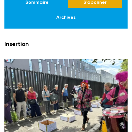
Sommaire
S'abonner
Archives
Insertion