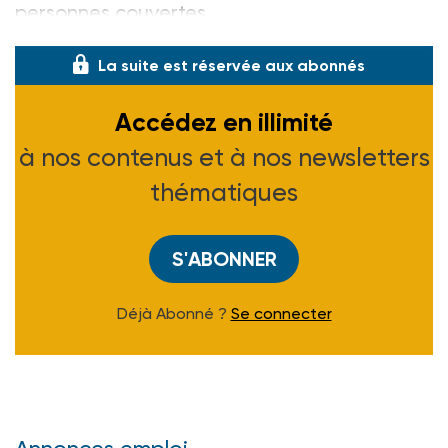
personnes couvertes
La suite est réservée aux abonnés
Accédez en illimité
à nos contenus et à nos newsletters
thématiques
S'ABONNER
Déjà Abonné ?
Se connecter