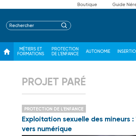
Boutique
Guide Nér
MÉTIERS ET
PROTECTION
AUTONOMIE
INSERTI
FORMATIONS
DE L'ENFANCE
PROJET PARÉ
PROTECTION DE L'ENFANCE
Exploitation sexuelle des mineurs :
vers numérique