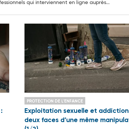
ssionnels qui interviennent en ligne auprès…
PROTECTION DE L'ENFANCE
:
Exploitation sexuelle et addiction
deux faces d’une même manipula