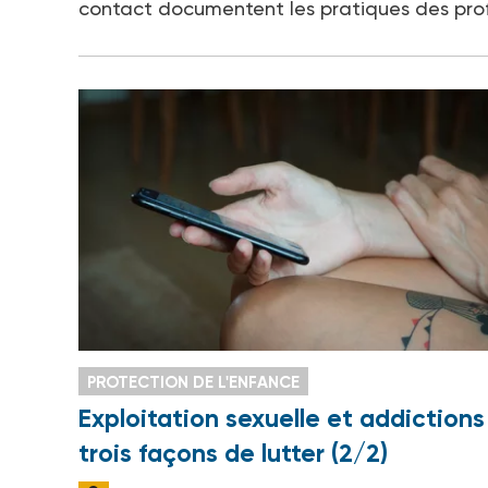
contact documentent les pratiques des profe
PROTECTION DE L'ENFANCE
Exploitation sexuelle et addictions 
trois façons de lutter (2/2)