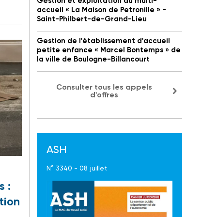
Gestion et exploitation du multi-
accueil « La Maison de Petronille » -
Saint-Philbert-de-Grand-Lieu
Gestion de l'établissement d'accueil
petite enfance « Marcel Bontemps » de
la ville de Boulogne-Billancourt
Consulter tous les appels
d'offres
ASH
N° 3340 - 08 juillet
s :
tion