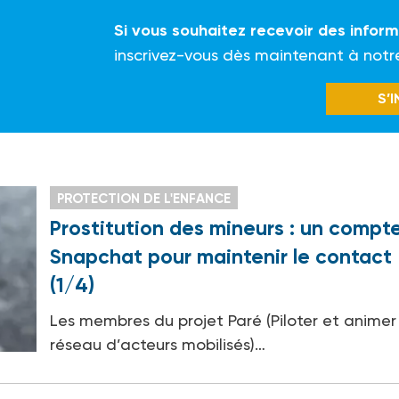
Si vous souhaitez recevoir des infor
inscrivez-vous dès maintenant à notr
S’
PROTECTION DE L'ENFANCE
Prostitution des mineurs : un compt
Snapchat pour maintenir le contact
(1/4)
Les membres du projet Paré (Piloter et animer
réseau d’acteurs mobilisés)…