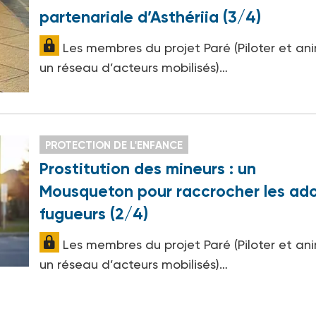
partenariale d’Asthériia (3/4)
Les membres du projet Paré (Piloter et an
un réseau d’acteurs mobilisés)…
PROTECTION DE L'ENFANCE
Prostitution des mineurs : un
Mousqueton pour raccrocher les ad
fugueurs (2/4)
Les membres du projet Paré (Piloter et an
un réseau d’acteurs mobilisés)…