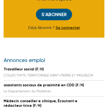
S'ABONNER
Déjà Abonné ?
Se connecter
Annonces emploi
Travailleur social (F/H)
COLLECTIVITE TERRITORIALE SAINT-PIERRE ET MIQUELON
assistants sociaux de proximité en CDD (F/H)
Le Département du Morbihan
Médecin conseiller·e clinique, Écoutant·e
rédacteur·trice (F/H)