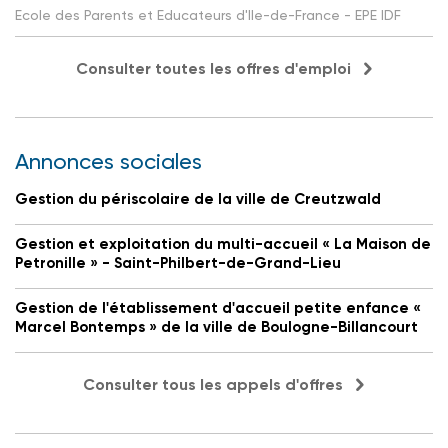
Ecole des Parents et Educateurs d'Ile-de-France - EPE IDF
Consulter toutes les offres d'emploi
Annonces sociales
Gestion du périscolaire de la ville de Creutzwald
Gestion et exploitation du multi-accueil « La Maison de
Petronille » - Saint-Philbert-de-Grand-Lieu
Gestion de l'établissement d'accueil petite enfance «
Marcel Bontemps » de la ville de Boulogne-Billancourt
Consulter tous les appels d'offres