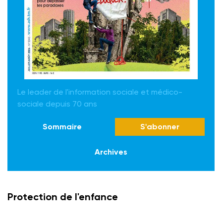
Le leader de l'information sociale et médico-
sociale depuis 70 ans
Sommaire
S'abonner
Archives
Protection de l'enfance