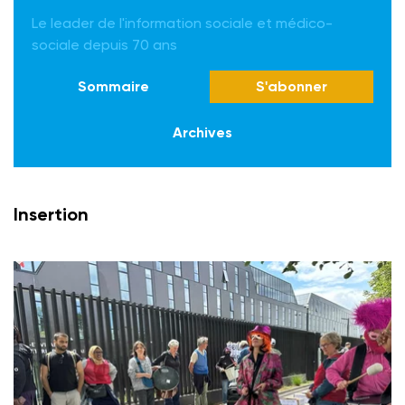
Le leader de l'information sociale et médico-
sociale depuis 70 ans
Sommaire
S'abonner
Archives
Insertion