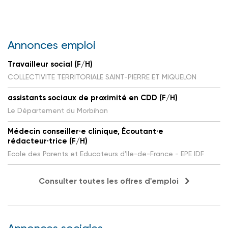
Annonces emploi
Travailleur social (F/H)
COLLECTIVITE TERRITORIALE SAINT-PIERRE ET MIQUELON
assistants sociaux de proximité en CDD (F/H)
Le Département du Morbihan
Médecin conseiller·e clinique, Écoutant·e
rédacteur·trice (F/H)
Ecole des Parents et Educateurs d'Ile-de-France - EPE IDF
Consulter toutes les offres d'emploi