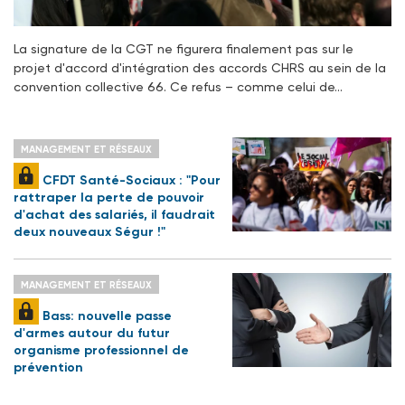
La signature de la CGT ne figurera finalement pas sur le
projet d'accord d'intégration des accords CHRS au sein de la
convention collective 66. Ce refus – comme celui de…
MANAGEMENT ET RÉSEAUX
CFDT Santé-Sociaux : "Pour
rattraper la perte de pouvoir
d'achat des salariés, il faudrait
deux nouveaux Ségur !"
MANAGEMENT ET RÉSEAUX
Bass: nouvelle passe
d'armes autour du futur
organisme professionnel de
prévention