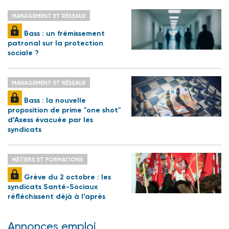
MANAGEMENT ET RÉSEAUX
Bass : un frémissement
patronal sur la protection
sociale ?
MANAGEMENT ET RÉSEAUX
Bass : la nouvelle
proposition de prime "one shot"
d’Axess évacuée par les
syndicats
MÉTIERS ET FORMATIONS
Grève du 2 octobre : les
syndicats Santé-Sociaux
réfléchissent déjà à l’après
Annonces emploi