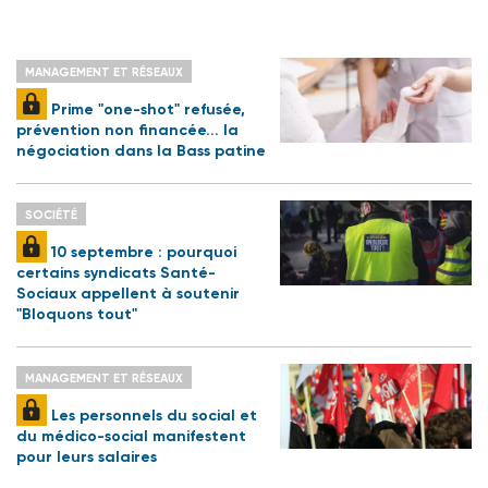
MANAGEMENT ET RÉSEAUX
Prime "one-shot" refusée,
prévention non financée... la
négociation dans la Bass patine
SOCIÉTÉ
10 septembre : pourquoi
certains syndicats Santé-
Sociaux appellent à soutenir
"Bloquons tout"
MANAGEMENT ET RÉSEAUX
Les personnels du social et
du médico-social manifestent
pour leurs salaires