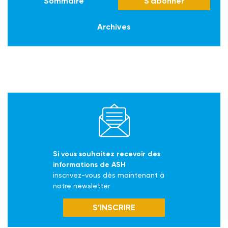
Sommaire
S'abonner
Archives
Si vous souhaitez recevoir des
informations de ASH
inscrivez-vous dès maintenant à
notre newsletter
S’INSCRIRE