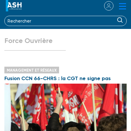
Force Ouvrière
MANAGEMENT ET RÉSEAUX
Fusion CCN 66-CHRS : la CGT ne signe pas