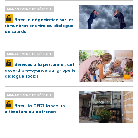
MANAGEMENT ET RÉSEAUX
Bass: la négociation sur les
rémunérations vire au dialogue
de sourds
MANAGEMENT ET RÉSEAUX
Services à la personne : cet
accord prévoyance qui grippe le
dialogue social
MANAGEMENT ET RÉSEAUX
Bass : la CFDT lance un
ultimatum au patronat