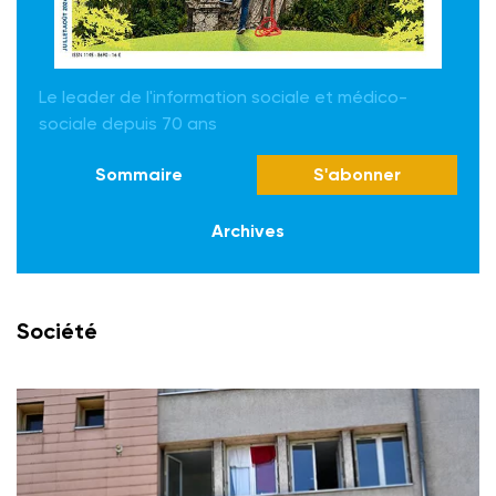
Le leader de l'information sociale et médico-
sociale depuis 70 ans
Sommaire
S'abonner
Archives
Société