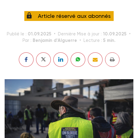
Article réservé aux abonnés
01.09.2025
10.09.2025
Publié le :
Dernière Mise à jour :
Benjamin d'Alguerre
5 min.
Par :
Lecture :