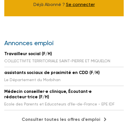
Déjà Abonné ?
Se connecter
Annonces emploi
Travailleur social (F/H)
COLLECTIVITE TERRITORIALE SAINT-PIERRE ET MIQUELON
assistants sociaux de proximité en CDD (F/H)
Le Département du Morbihan
Médecin conseiller·e clinique, Écoutant·e
rédacteur·trice (F/H)
Ecole des Parents et Educateurs d'Ile-de-France - EPE IDF
Consulter toutes les offres d'emploi