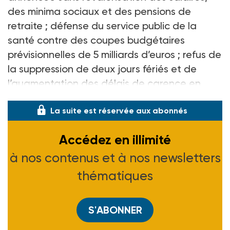
des minima sociaux et des pensions de
retraite
; défense du service public de la
santé contre des coupes budgétaires
prévisionnelles de 5
milliards d’euros
; refus de
la suppression de deux jours fériés et de
l’augmentation des délais de carence en
La suite est réservée aux abonnés
Accédez en illimité
à nos contenus et à nos newsletters
thématiques
S'ABONNER