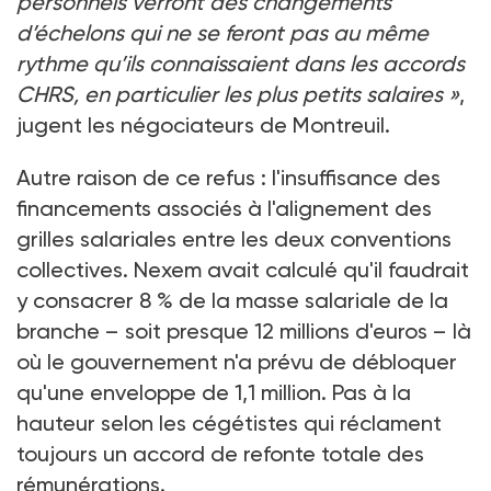
personnels verront des changements
d’échelons qui ne se feront pas au même
rythme qu’ils connaissaient dans les accords
CHRS, en particulier les plus petits salaires
»
,
jugent les négociateurs de Montreuil.
Autre raison de ce refus
: l'insuffisance des
financements associés à l'alignement des
grilles salariales entre les deux conventions
collectives. Nexem avait calculé qu'il faudrait
y consacrer 8
% de la masse salariale de la
branche –
soit presque 12
millions d'euros
– là
où le gouvernement n'a prévu de débloquer
qu'une enveloppe de 1,1
million. Pas à la
hauteur selon les cégétistes qui réclament
toujours un accord de refonte totale des
rémunérations.