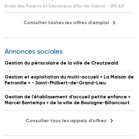
Ecole des Parents et Educateurs d'Ile-de-France - EPE IDF
Consulter toutes les offres d'emploi
Annonces sociales
Gestion du périscolaire de la ville de Creutzwald
Gestion et exploitation du multi-accueil « La Maison de
Petronille » - Saint-Philbert-de-Grand-Lieu
Gestion de l'établissement d'accueil petite enfance «
Marcel Bontemps » de la ville de Boulogne-Billancourt
Consulter tous les appels d'offres