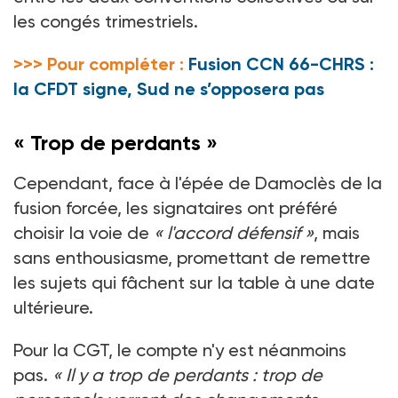
les congés trimestriels.
>>> Pour compléter :
Fusion CCN 66-CHRS :
la CFDT signe, Sud ne s’opposera pas
« Trop de perdants
»
Cependant, face à l'épée de Damoclès de la
fusion forcée, les signataires ont préféré
choisir la voie de
«
l'accord défensif
»
, mais
sans enthousiasme, promettant de remettre
les sujets qui fâchent sur la table à une date
ultérieure.
Pour la CGT, le compte n'y est néanmoins
pas.
«
Il y a trop de perdants
: trop de