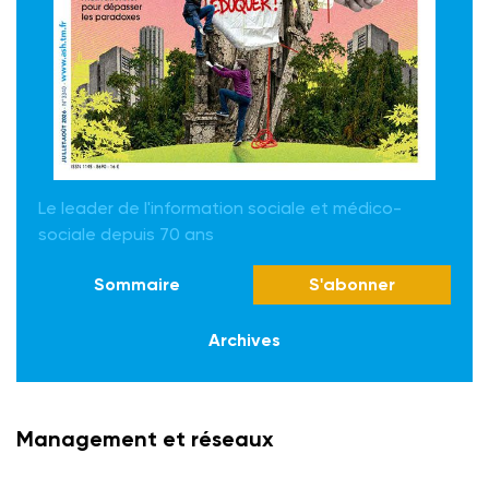
Le leader de l'information sociale et médico-
sociale depuis 70 ans
Sommaire
S'abonner
Archives
Management et réseaux