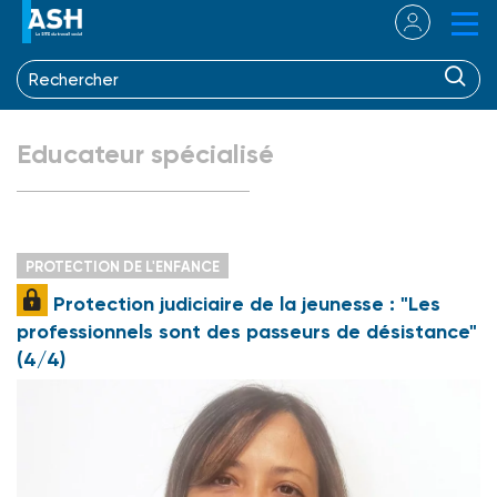
Educateur spécialisé
PROTECTION DE L'ENFANCE
Protection judiciaire de la jeunesse : "Les
professionnels sont des passeurs de désistance"
(4/4)