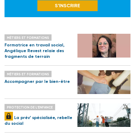
S’INSCRIRE
MÉTIERS ET FORMATIONS
Formatrice en travail social,
Angélique Revest relaie des
fragments de terrain
MÉTIERS ET FORMATIONS
Accompagner par le bien-être
PROTECTION DE L'ENFANCE
La prév’ spécialisée, rebelle
du social