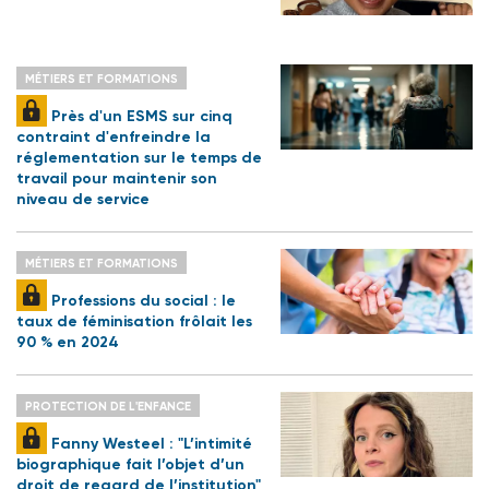
MÉTIERS ET FORMATIONS
Près d'un ESMS sur cinq
contraint d'enfreindre la
réglementation sur le temps de
travail pour maintenir son
niveau de service
MÉTIERS ET FORMATIONS
Professions du social : le
taux de féminisation frôlait les
90 % en 2024
PROTECTION DE L'ENFANCE
Fanny Westeel : "L’intimité
biographique fait l’objet d’un
droit de regard de l’institution"