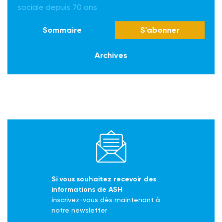
sociale depuis 70 ans
Sommaire
S'abonner
Archives
Si vous souhaitez recevoir des
informations de ASH
inscrivez-vous dès maintenant à
notre newsletter