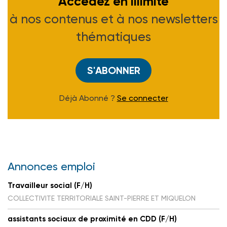
Accédez en illimité
à nos contenus et à nos newsletters
thématiques
S'ABONNER
Déjà Abonné ?
Se connecter
Annonces emploi
Travailleur social (F/H)
COLLECTIVITE TERRITORIALE SAINT-PIERRE ET MIQUELON
assistants sociaux de proximité en CDD (F/H)