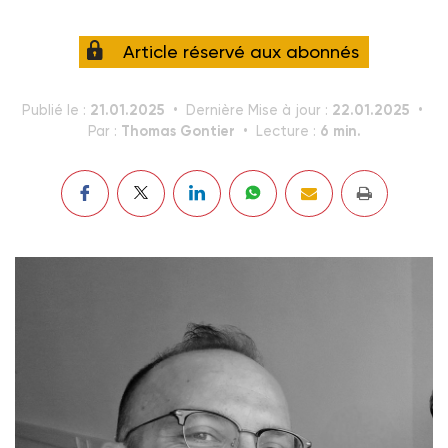
Article réservé aux abonnés
21.01.2025
22.01.2025
Publié le :
Dernière Mise à jour :
Thomas Gontier
6 min.
Par :
Lecture :