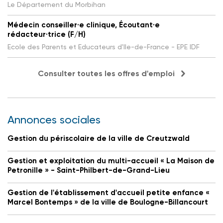
Le Département du Morbihan
Médecin conseiller·e clinique, Écoutant·e
rédacteur·trice (F/H)
Ecole des Parents et Educateurs d'Ile-de-France - EPE IDF
Consulter toutes les offres d'emploi
Annonces sociales
Gestion du périscolaire de la ville de Creutzwald
Gestion et exploitation du multi-accueil « La Maison de
Petronille » - Saint-Philbert-de-Grand-Lieu
Gestion de l'établissement d'accueil petite enfance «
Marcel Bontemps » de la ville de Boulogne-Billancourt