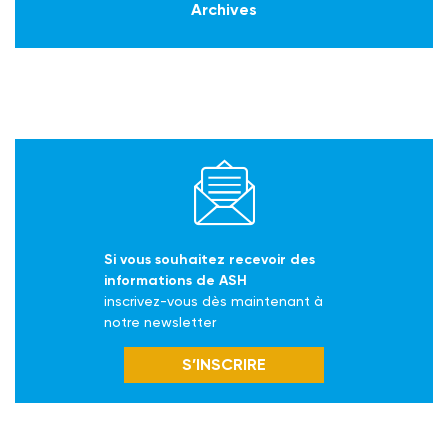
Archives
Si vous souhaitez recevoir des
informations de ASH
inscrivez-vous dès maintenant à
notre newsletter
S’INSCRIRE