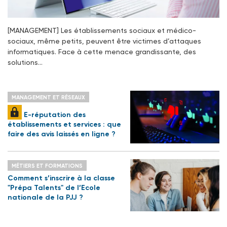
[MANAGEMENT] Les établissements sociaux et médico-
sociaux, même petits, peuvent être victimes d’attaques
informatiques. Face à cette menace grandissante, des
solutions…
MANAGEMENT ET RÉSEAUX
E-réputation des
établissements et services : que
faire des avis laissés en ligne ?
MÉTIERS ET FORMATIONS
Comment s’inscrire à la classe
"Prépa Talents" de l’Ecole
nationale de la PJJ ?