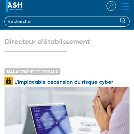
Directeur d’établissement
MANAGEMENT ET RÉSEAUX
L’implacable ascension du risque cyber