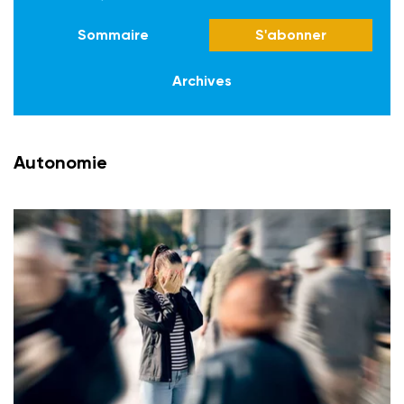
Sommaire
S'abonner
Archives
Autonomie