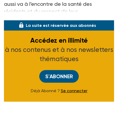
aussi va à l’encontre de la santé des
résidents et du respect de leur
La suite est réservée aux abonnés
Accédez en illimité
à nos contenus et à nos newsletters
thématiques
S'ABONNER
Déjà Abonné ?
Se connecter