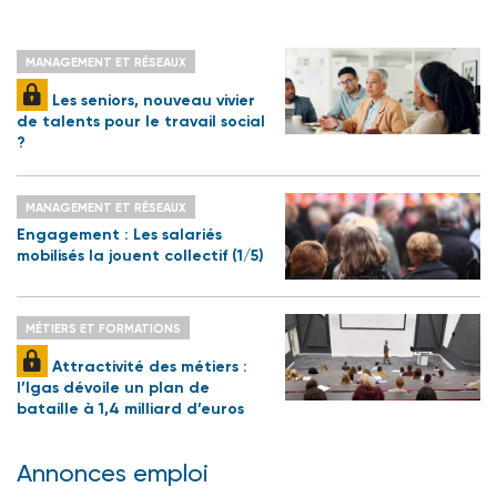
MANAGEMENT ET RÉSEAUX
Les seniors, nouveau vivier
de talents pour le travail social
?
MANAGEMENT ET RÉSEAUX
Engagement : Les salariés
mobilisés la jouent collectif (1/5)
MÉTIERS ET FORMATIONS
Attractivité des métiers :
l’Igas dévoile un plan de
bataille à 1,4 milliard d’euros
Annonces emploi