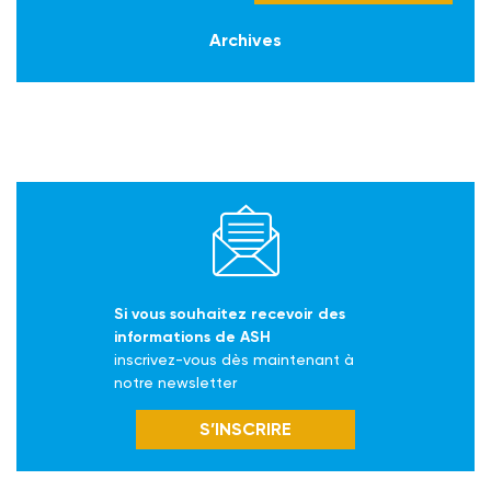
Archives
Si vous souhaitez recevoir des
informations de ASH
inscrivez-vous dès maintenant à
notre newsletter
S’INSCRIRE