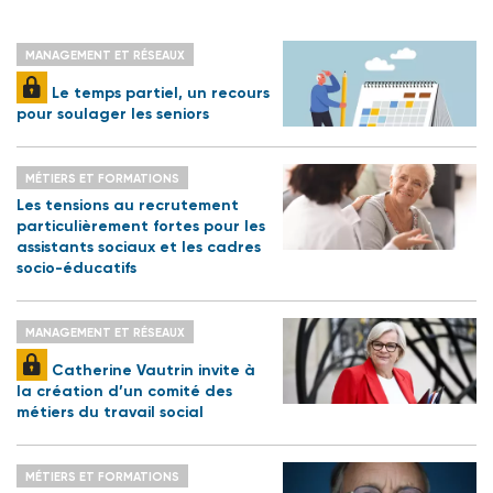
MANAGEMENT ET RÉSEAUX
Le temps partiel, un recours
pour soulager les seniors
MÉTIERS ET FORMATIONS
Les tensions au recrutement
particulièrement fortes pour les
assistants sociaux et les cadres
socio-éducatifs
MANAGEMENT ET RÉSEAUX
Catherine Vautrin invite à
la création d’un comité des
métiers du travail social
MÉTIERS ET FORMATIONS