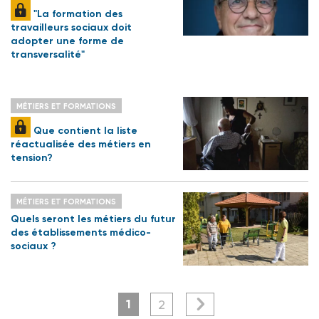
"La formation des
travailleurs sociaux doit
adopter une forme de
transversalité"
MÉTIERS ET FORMATIONS
Que contient la liste
réactualisée des métiers en
tension?
MÉTIERS ET FORMATIONS
Quels seront les métiers du futur
des établissements médico-
sociaux ?
1
2