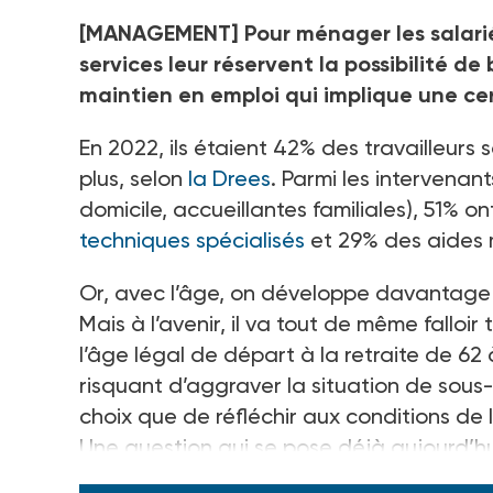
[MANAGEMENT] Pour ménager les salariés
services leur réservent la possibilité d
maintien en emploi qui implique une cer
En 2022, ils étaient 42% des travailleurs
plus, selon
la Drees
. Parmi les intervenant
domicile, accueillantes familiales), 51%
techniques spécialisés
et 29% des aides
Or, avec l’âge, on développe davantage 
Mais à l’avenir, il va tout de même falloi
l’âge légal de départ à la retraite de 62 
risquant d’aggraver la situation de sous-
choix que de réfléchir aux conditions de 
Une question qui se pose déjà aujourd’hui