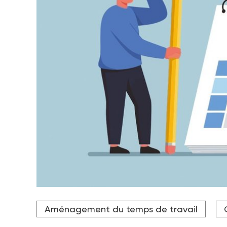
Crédit photo Adobe Stock
Aménagement du temps de travail