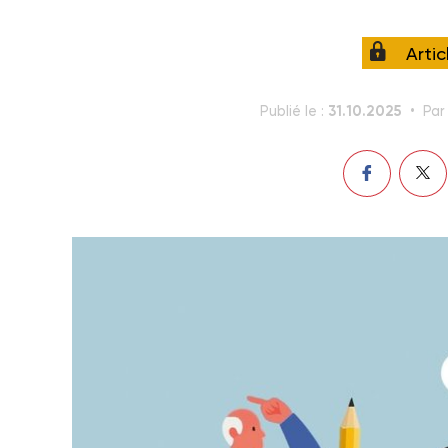
Arti
31.10.2025
Publié le :
Par