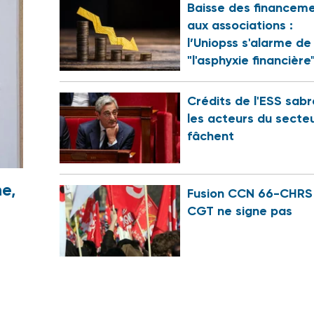
Baisse des financem
aux associations :
l’Uniopss s'alarme de
"l'asphyxie financière
Crédits de l'ESS sabr
les acteurs du secte
fâchent
e,
Fusion CCN 66-CHRS 
CGT ne signe pas