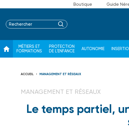
Boutique
Guide Nér
MÉTIERS ET
PROTECTION
AUTONOMIE
INSERTI
FORMATIONS
DE L'ENFANCE
ACCUEIL
MANAGEMENT ET RÉSEAUX
MANAGEMENT ET RÉSEAUX
Le temps partiel, u