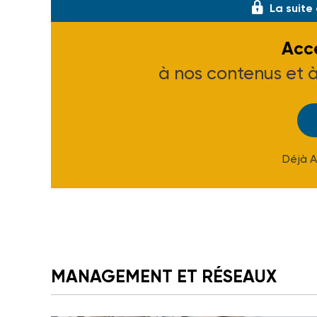
La suite
Accé
à nos contenus et 
Déjà 
MANAGEMENT ET RÉSEAUX