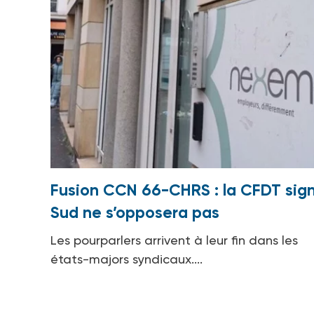
Fusion CCN 66-CHRS : la CFDT sign
Sud ne s’opposera pas
Les pourparlers arrivent à leur fin dans les
états-majors syndicaux....