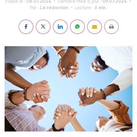
08.07.2024
09.07.2024
Publié le :
Dernière Mise à jour :
La rédaction
6 min.
Par :
Lecture :