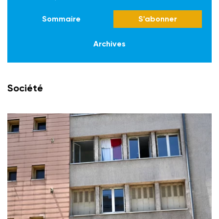
Sommaire
S'abonner
Archives
Société