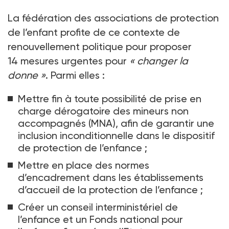
La fédération des associations de protection
de l’enfant profite de ce contexte de
renouvellement politique pour proposer
14
mesures urgentes pour
«
changer la
donne
»
. Parmi elles
:
Mettre fin à toute possibilité de prise en
charge dérogatoire des mineurs non
accompagnés (MNA), afin de garantir une
inclusion inconditionnelle dans le dispositif
de protection de l’enfance
;
Mettre en place des normes
d’encadrement dans les établissements
d’accueil de la protection de l’enfance
;
Créer un conseil interministériel de
l’enfance et un Fonds national pour