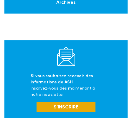
Archives
Si vous souhaitez recevoir des
informations de ASH
inscrivez-vous dès maintenant à
notre newsletter
S’INSCRIRE