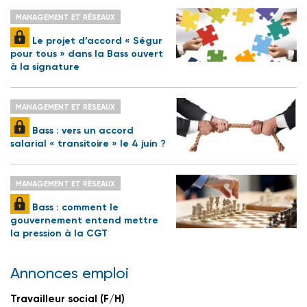
MANAGEMENT ET RÉSEAUX
Le projet d’accord « Ségur
pour tous » dans la Bass ouvert
à la signature
MANAGEMENT ET RÉSEAUX
Bass : vers un accord
salarial « transitoire » le 4 juin ?
MANAGEMENT ET RÉSEAUX
Bass : comment le
gouvernement entend mettre
la pression à la CGT
Annonces emploi
Travailleur social (F/H)