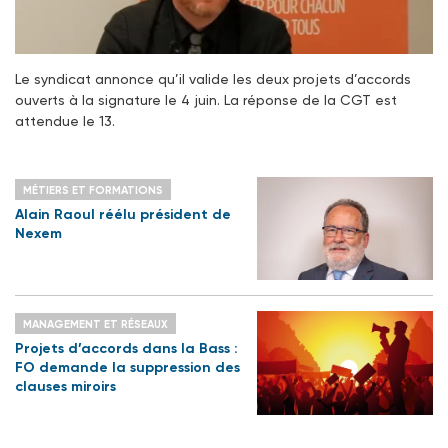
Le syndicat annonce qu’il valide les deux projets d’accords
ouverts à la signature le 4 juin. La réponse de la CGT est
attendue le 13.
MÉTIERS ET FORMATIONS
Alain Raoul réélu président de
Nexem
MANAGEMENT ET RÉSEAUX
Projets d’accords dans la Bass :
FO demande la suppression des
clauses miroirs