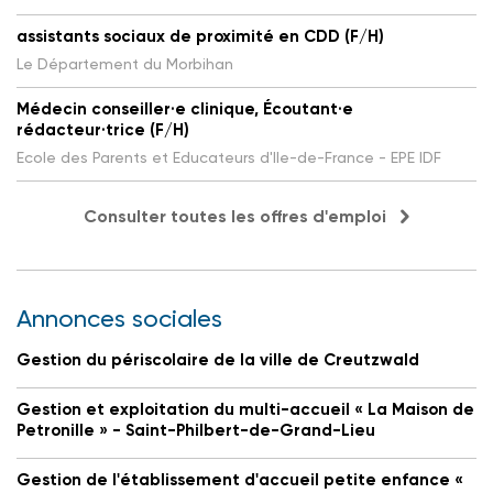
assistants sociaux de proximité en CDD (F/H)
Le Département du Morbihan
Médecin conseiller·e clinique, Écoutant·e
rédacteur·trice (F/H)
Ecole des Parents et Educateurs d'Ile-de-France - EPE IDF
Consulter toutes les offres d'emploi
Annonces sociales
Gestion du périscolaire de la ville de Creutzwald
Gestion et exploitation du multi-accueil « La Maison de
Petronille » - Saint-Philbert-de-Grand-Lieu
Gestion de l'établissement d'accueil petite enfance «