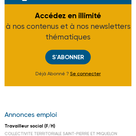
Accédez en illimité
à nos contenus et à nos newsletters
thématiques
S'ABONNER
Déjà Abonné ?
Se connecter
Annonces emploi
Travailleur social (F/H)
COLLECTIVITE TERRITORIALE SAINT-PIERRE ET MIQUELON