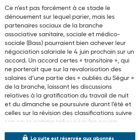
Ce n’est pas forcément à ce stade le
dénouement sur lequel parier, mais les
partenaires sociaux de la branche
associative sanitaire, sociale et médico-
sociale (Bass) pourraient bien achever leur
négociation salariale le 4
juin prochain sur un
accord. Un accord certes «
transitoire
», qui
ne porterait que sur la revalorisation des
salaires d’une partie des «
oubliés du Ségur
»
de la branche, laissant les discussions
relatives à la gratification du travail de nuit
et du dimanche se poursuivre durant l’été et
celles sur la révision des classifications suivre
son cours comme prévu jusqu’en novem
La suite est réservée aux abonnés