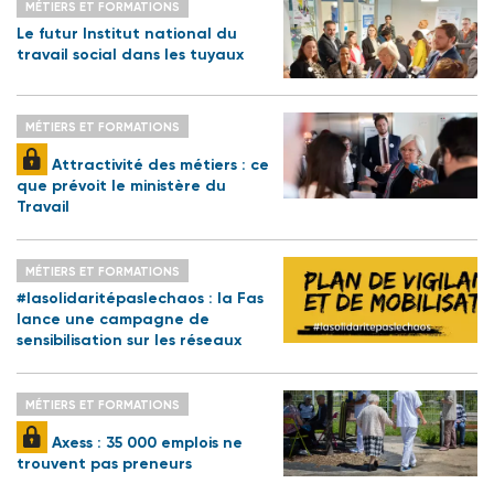
MÉTIERS ET FORMATIONS
Le futur Institut national du
travail social dans les tuyaux
MÉTIERS ET FORMATIONS
Attractivité des métiers : ce
que prévoit le ministère du
Travail
MÉTIERS ET FORMATIONS
#lasolidaritépaslechaos : la Fas
lance une campagne de
sensibilisation sur les réseaux
MÉTIERS ET FORMATIONS
Axess : 35 000 emplois ne
trouvent pas preneurs