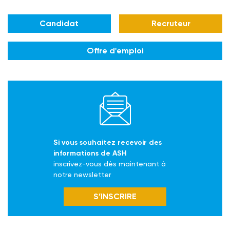
Candidat
Recruteur
Offre d'emploi
Si vous souhaitez recevoir des
informations de ASH
inscrivez-vous dès maintenant à
notre newsletter
S’INSCRIRE