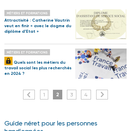
MÉTIERS ET FORMATIONS
Attractivité : Catherine Vautrin
veut en finir « avec le dogme du
diplôme d’Etat »
MÉTIERS ET FORMATIONS
Quels sont les métiers du
travail social les plus recherchés
en 2024 ?
2
1
3
4
Guide néret pour les personnes