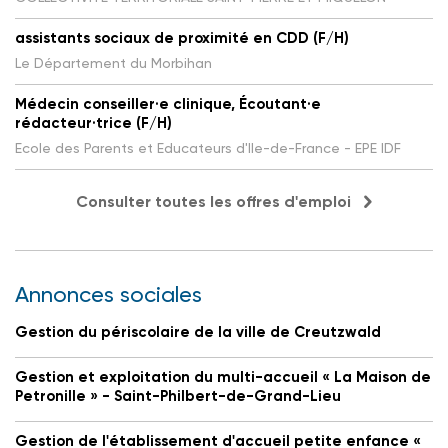
assistants sociaux de proximité en CDD (F/H)
Le Département du Morbihan
Médecin conseiller·e clinique, Écoutant·e
rédacteur·trice (F/H)
Ecole des Parents et Educateurs d'Ile-de-France - EPE IDF
Consulter toutes les offres d'emploi
Annonces sociales
Gestion du périscolaire de la ville de Creutzwald
Gestion et exploitation du multi-accueil « La Maison de
Petronille » - Saint-Philbert-de-Grand-Lieu
Gestion de l'établissement d'accueil petite enfance «