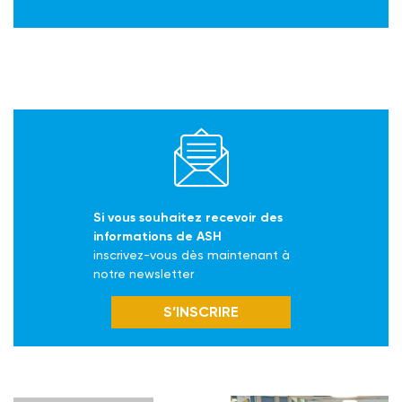
Si vous souhaitez recevoir des
informations de ASH
inscrivez-vous dès maintenant à
notre newsletter
S’INSCRIRE