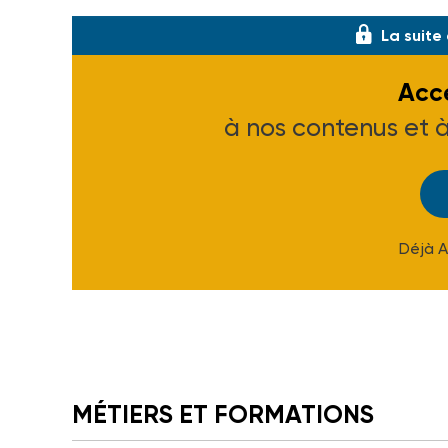
La suite
Accé
à nos contenus et 
Déjà 
MÉTIERS ET FORMATIONS