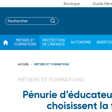
Boutique
Guide Nér
MÉTIERS ET
PROTECTION
AUTONOMIE
INSERTI
FORMATIONS
DE L'ENFANCE
ACCUEIL
MÉTIERS ET FORMATIONS
MÉTIERS ET FORMATIONS
Pénurie d’éducateur
choisissent la