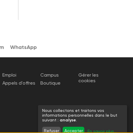
am
WhatsApp
Emploi
Campus
Gérer les
cookies
Appels d'offres
Boutique
Nous collectons et traitons vos
informations personnelles dans le but
suivant :
analyse
.
Refuser
Accepter
En savoir plus
...