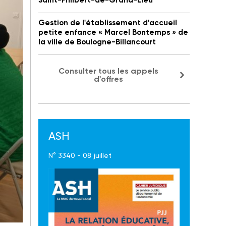
Saint-Philbert-de-Grand-Lieu
Gestion de l'établissement d'accueil
petite enfance « Marcel Bontemps » de
la ville de Boulogne-Billancourt
Consulter tous les appels
d'offres
ASH
N° 3340 - 08 juillet