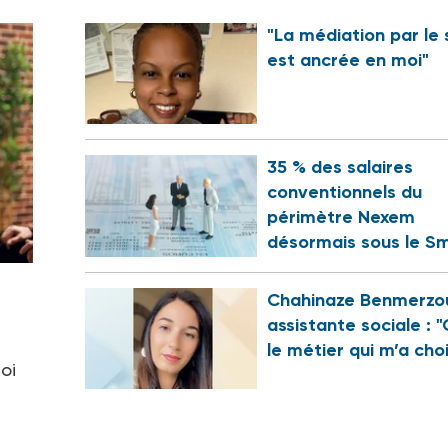
"La médiation par le 
est ancrée en moi"
35 % des salaires
conventionnels du
périmètre Nexem
désormais sous le Sm
Chahinaze Benmerzo
assistante sociale : "
le métier qui m’a choi
oi