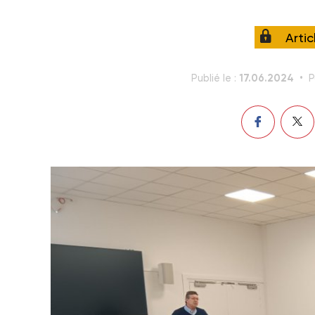
Arti
17.06.2024
Publié le :
P