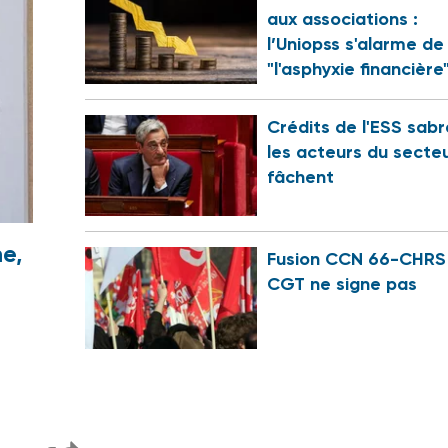
aux associations :
l’Uniopss s'alarme de
"l'asphyxie financière
Crédits de l'ESS sabr
les acteurs du secte
fâchent
e,
Fusion CCN 66-CHRS 
CGT ne signe pas