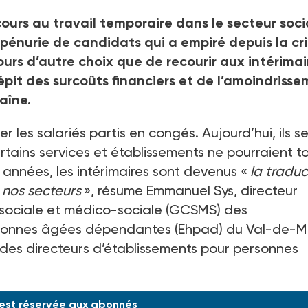
cours au travail temporaire dans le secteur soci
 pénurie de candidats qui a empiré depuis la cr
ours d’autre choix que de recourir aux intérimai
pit des surcoûts financiers et de l’amoindriss
aîne.
r les salariés partis en congés. Aujourd’hui, ils s
rtains services et établissements ne pourraient t
 années, les intérimaires sont devenus «
la traduc
 nos secteurs
», résume Emmanuel Sys, directeur
sociale et médico-sociale (GCSMS) des
rsonnes âgées dépendantes (Ehpad) du Val-de-
 des directeurs d’établissements pour personnes
 est réservée aux abonnés