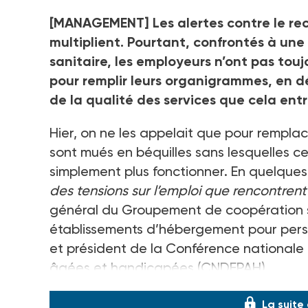
[MANAGEMENT]
Les alertes contre le re
multiplient. Pourtant, confrontés à une
sanitaire, les employeurs n’ont pas touj
pour remplir leurs organigrammes, en dé
de la qualité des services que cela entr
Hier, on ne les appelait que pour remplace
sont mués en béquilles sans lesquelles ce
simplement plus fonctionner. En quelques
des tensions sur l’emploi que rencontrent
général du Groupement de coopération 
établissements d’hébergement pour pe
et président de la Conférence nationale
âgées et handicapées (CNDEPAH)
La suite