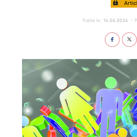
Arti
14.06.2024
Publié le :
P