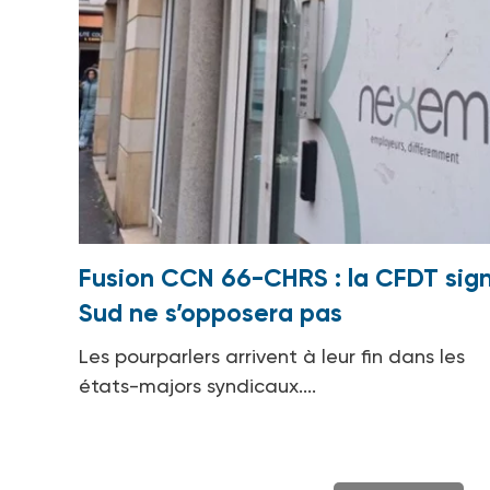
Fusion CCN 66-CHRS : la CFDT sign
Sud ne s’opposera pas
Les pourparlers arrivent à leur fin dans les
états-majors syndicaux....