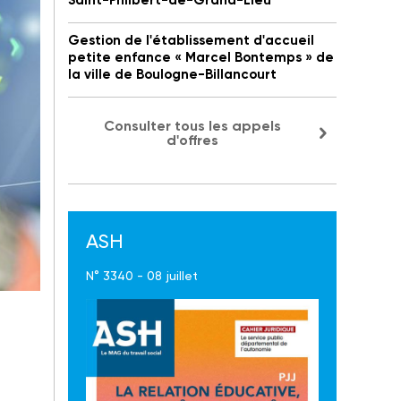
Saint-Philbert-de-Grand-Lieu
Gestion de l'établissement d'accueil
petite enfance « Marcel Bontemps » de
la ville de Boulogne-Billancourt
Consulter tous les appels
d'offres
ASH
N° 3340 - 08 juillet
tion