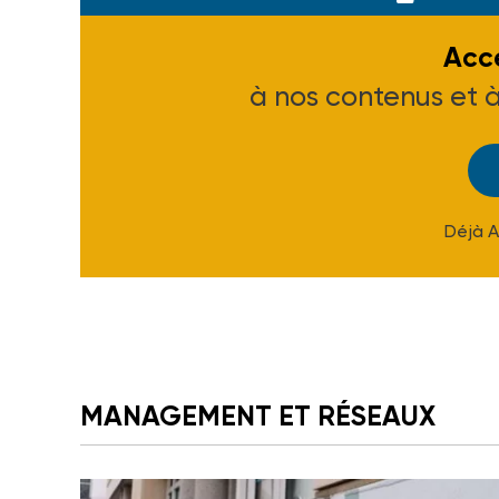
Accé
à nos contenus et 
Déjà 
MANAGEMENT ET RÉSEAUX