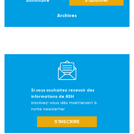
Sommaire
S'abonner
Archives
Si vous souhaitez recevoir des
informations de ASH
inscrivez-vous dès maintenant à
notre newsletter
S’INSCRIRE