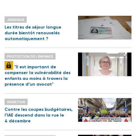
JURIDIQUE
Les titres de séjour longue
durée bientôt renouvelés
automatiquement ?
PROTECTION DE L'ENFANCE
"Il est important de
compenser la vulnérabilité des
enfants au moins à travers la
présence d’un avocat"
INSERTION
Contre les coupes budgétaires,
l’IAE descend dans la rue le
4 décembre