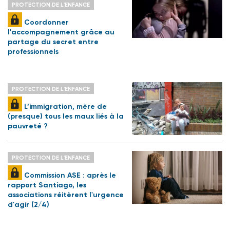
PROTECTION DE L'ENFANCE
Coordonner
l'accompagnement grâce au
partage du secret entre
professionnels
PROTECTION DE L'ENFANCE
L’immigration, mère de
(presque) tous les maux liés à la
pauvreté ?
PROTECTION DE L'ENFANCE
Commission ASE : après le
rapport Santiago, les
associations réitèrent l'urgence
d'agir (2/4)