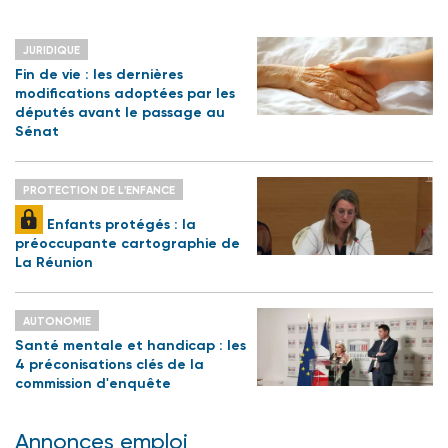
JURIDIQUE
Fin de vie : les dernières
modifications adoptées par les
députés avant le passage au
Sénat
PROTECTION DE L'ENFANCE
Enfants protégés : la
préoccupante cartographie de
La Réunion
AUTONOMIE
Santé mentale et handicap : les
4 préconisations clés de la
commission d'enquête
Annonces emploi