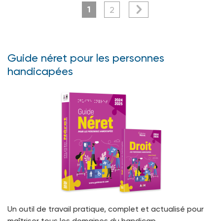
1
2
Guide néret pour les personnes
handicapées
Un outil de travail pratique, complet et actualisé pour
maîtriser tous les domaines du handicap.