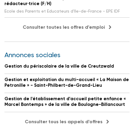
rédacteur·trice (F/H)
Ecole des Parents et Educateurs d'Ile-de-France - EPE IDF
Consulter toutes les offres d'emploi
Annonces sociales
Gestion du périscolaire de la ville de Creutzwald
Gestion et exploitation du multi-accueil « La Maison de
Petronille » - Saint-Philbert-de-Grand-Lieu
Gestion de l'établissement d'accueil petite enfance «
Marcel Bontemps » de la ville de Boulogne-Billancourt
Consulter tous les appels d'offres