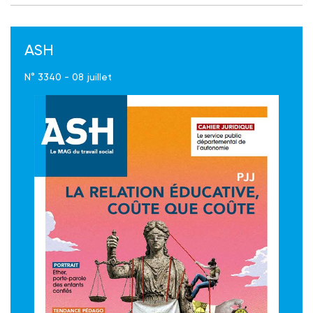
ASH
N° 3340 - 08 juillet