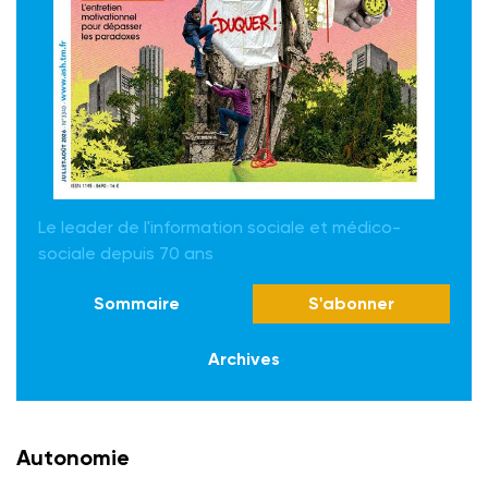
Le leader de l'information sociale et médico-
sociale depuis 70 ans
Sommaire
S'abonner
Archives
Autonomie