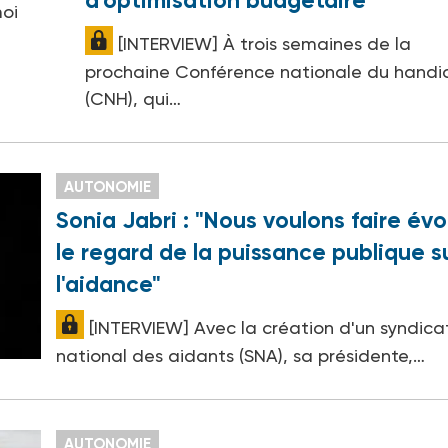
d’optimisation budgétaire"
moi
[INTERVIEW] À trois semaines de la
prochaine Conférence nationale du handi
(CNH), qui…
AUTONOMIE
Sonia Jabri : "Nous voulons faire évo
le regard de la puissance publique s
l'aidance"
[INTERVIEW] Avec la création d'un syndica
national des aidants (SNA), sa présidente,…
AUTONOMIE