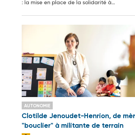
: la mise en place de la solidarité à…
AUTONOMIE
Clotilde Jenoudet-Henrion, de mè
"bouclier" à militante de terrain