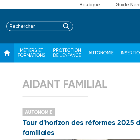
Boutique
Guide Nér
MÉTIERS ET
PROTECTION
AUTONOMIE
INSERTI
FORMATIONS
DE L'ENFANCE
AIDANT FAMILIAL
AUTONOMIE
Tour d'horizon des réformes 2025 d
familiales