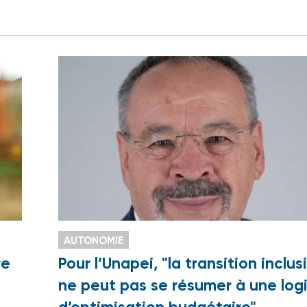
AUTONOMIE
re
Pour l’Unapei, "la transition inclus
ne peut pas se résumer à une log