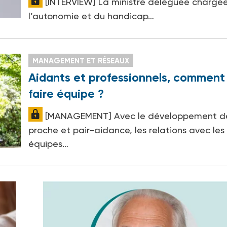
[INTERVIEW] La ministre déléguée chargé
l’autonomie et du handicap…
MANAGEMENT ET RÉSEAUX
Aidants et professionnels, comment
faire équipe ?
[MANAGEMENT] Avec le développement de
proche et pair-aidance, les relations avec les
équipes…