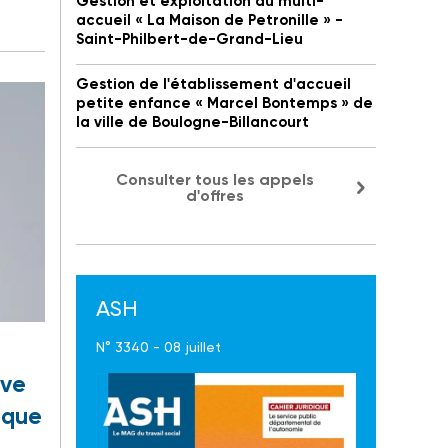
Gestion et exploitation du multi-
accueil « La Maison de Petronille » -
Saint-Philbert-de-Grand-Lieu
Gestion de l'établissement d'accueil
petite enfance « Marcel Bontemps » de
la ville de Boulogne-Billancourt
Consulter tous les appels
d'offres
ASH
N° 3340 - 08 juillet
ive
ique