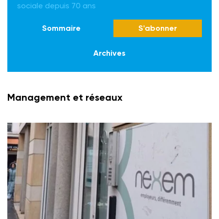
sociale depuis 70 ans
Sommaire
S'abonner
Archives
Management et réseaux