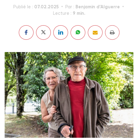
07.02.2025
Benjamin d’Alguerre
Publié le :
Par :
9 min.
Lecture :