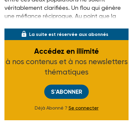
véritablement clarifiées. Un flou qui génère
une méfiance réciproque. Au point que la
présence des seconds puisse parfois appar
La suite est réservée aux abonnés
Accédez en illimité
à nos contenus et à nos newsletters
thématiques
S'ABONNER
Déjà Abonné ?
Se connecter