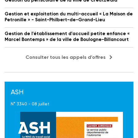
Gestion du périscolaire de la ville de Creutzwald
Gestion et exploitation du multi-accueil « La Maison de
Petronille » - Saint-Philbert-de-Grand-Lieu
Gestion de l'établissement d'accueil petite enfance «
Marcel Bontemps » de la ville de Boulogne-Billancourt
Consulter tous les appels d'offres
ASH
N° 3340 - 08 juillet