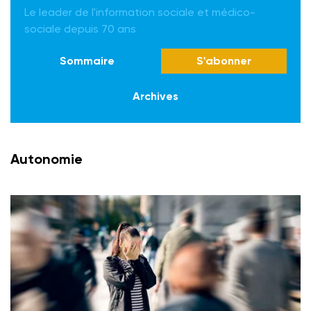
Le leader de l'information sociale et médico-
sociale depuis 70 ans
Sommaire
S'abonner
Archives
Autonomie