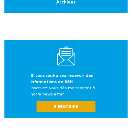
Archives
Si vous souhaitez recevoir des
informations de ASH
inscrivez-vous dès maintenant à
notre newsletter
S’INSCRIRE