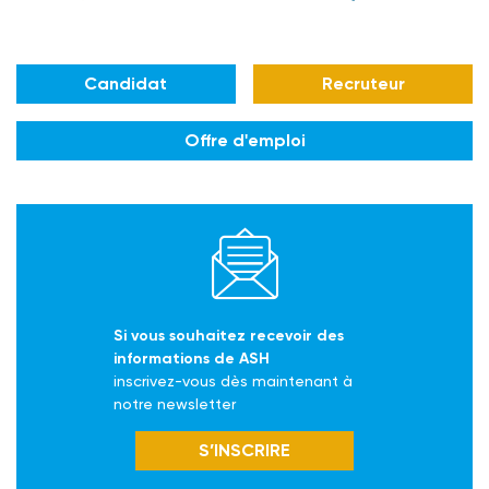
Candidat
Recruteur
Offre d'emploi
Si vous souhaitez recevoir des
informations de ASH
inscrivez-vous dès maintenant à
notre newsletter
S’INSCRIRE