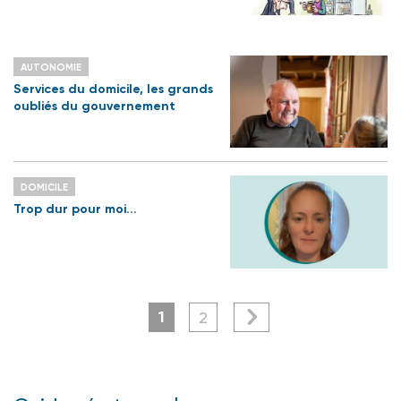
AUTONOMIE
Services du domicile, les grands
oubliés du gouvernement
DOMICILE
Trop dur pour moi...
1
2