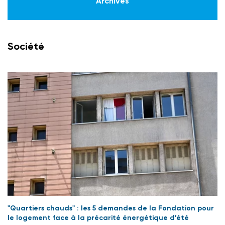
Archives
Société
"Quartiers chauds" : les 5 demandes de la Fondation pour
le logement face à la précarité énergétique d’été