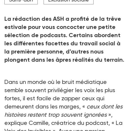
Crédit photo Mohammad Xte - stock.adobe.com
La rédaction des ASH a profité de la trêve
estivale pour vous concocter une petite
sélection de podcasts. Certains abordent
les différentes facettes du travail social à
la première personne, d’autres nous
plongent dans les âpres réalités du terrain.
Dans un monde où le bruit médiatique
semble souvent privilégier les voix les plus
fortes, il est facile de zapper ceux qui
demeurent dans les marges, «
ceux dont les
histoires restent trop souvent ignorées
»,
explique Camille, créatrice du podcast, « La
Voix des Invisibles ». Avec une passion