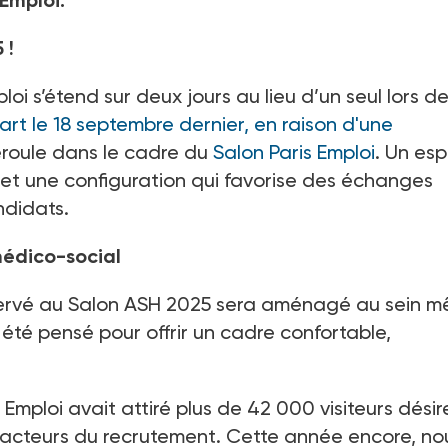
Emploi.
 !
loi s’étend sur deux jours au lieu d’un seul lors d
rt le 18 septembre dernier, en raison d'une
éroule dans le cadre du
Salon Paris Emploi
. Un es
 et une configuration qui favorise des échanges
ndidats.
médico-social
servé au Salon ASH 2025 sera aménagé au sein 
 a été pensé pour offrir un cadre confortable,
s Emploi avait attiré plus de 42 000 visiteurs dési
es acteurs du recrutement. Cette année encore, no