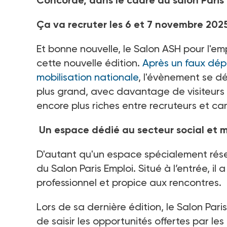
Concorde, dans le cadre du salon Paris 
Ça va recruter les 6 et 7 novembre 2025
Et bonne nouvelle, le Salon ASH pour l'emp
cette nouvelle édition.
Après un faux dépa
mobilisation nationale
, l'évènement se d
plus grand, avec davantage de visiteurs
encore plus riches entre recruteurs et ca
Un espace dédié au secteur social et 
D'autant qu'un espace spécialement ré
du Salon Paris Emploi. Situé à l’entrée, il
professionnel et propice aux rencontres.
Lors de sa dernière édition, le Salon Pari
de saisir les opportunités offertes par l