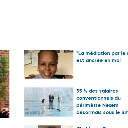
"La médiation par le 
est ancrée en moi"
35 % des salaires
conventionnels du
périmètre Nexem
désormais sous le Sm