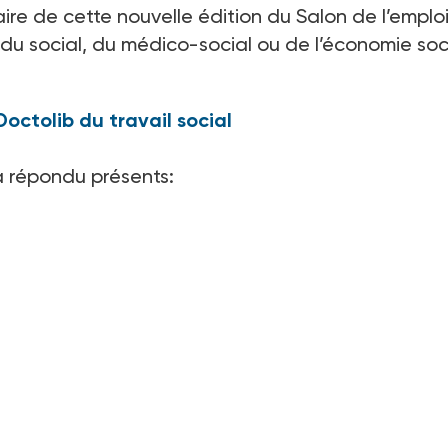
ire de cette nouvelle édition du Salon de l’emplo
du social, du médico-social ou de l’économie soc
Doctolib du travail social
jà répondu présents: