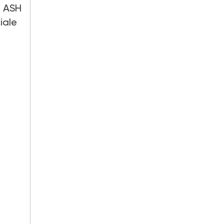
i ASH
iale