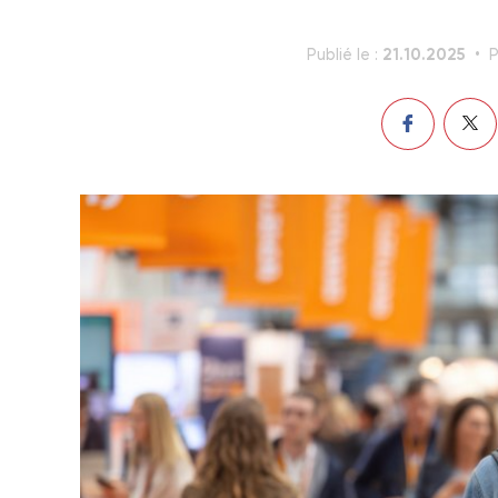
21.10.2025
Publié le :
P