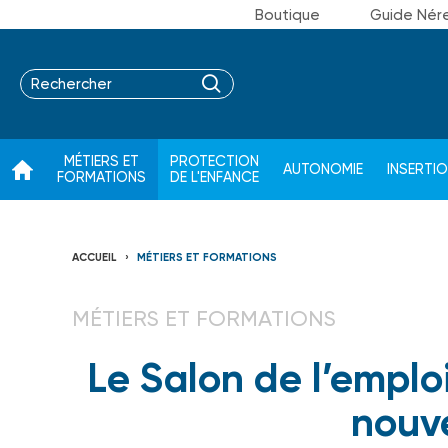
Boutique
Guide Nér
MÉTIERS ET
PROTECTION
AUTONOMIE
INSERTI
FORMATIONS
DE L'ENFANCE
ACCUEIL
MÉTIERS ET FORMATIONS
MÉTIERS ET FORMATIONS
Le Salon de l’emplo
nouve