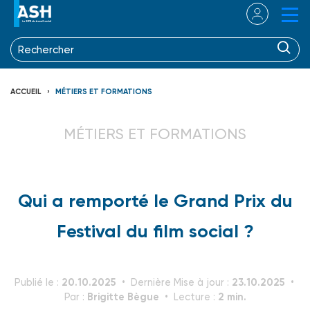
ACCUEIL
MÉTIERS ET FORMATIONS
MÉTIERS ET FORMATIONS
Qui a remporté le Grand Prix du
Festival du film social ?
20.10.2025
23.10.2025
Publié le :
Dernière Mise à jour :
Brigitte Bègue
2 min.
Par :
Lecture :