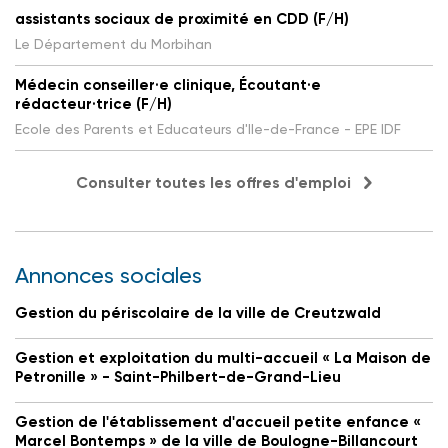
assistants sociaux de proximité en CDD (F/H)
Le Département du Morbihan
Médecin conseiller·e clinique, Écoutant·e
rédacteur·trice (F/H)
Ecole des Parents et Educateurs d'Ile-de-France - EPE IDF
Consulter toutes les offres d'emploi
Annonces sociales
Gestion du périscolaire de la ville de Creutzwald
Gestion et exploitation du multi-accueil « La Maison de
Petronille » - Saint-Philbert-de-Grand-Lieu
Gestion de l'établissement d'accueil petite enfance «
Marcel Bontemps » de la ville de Boulogne-Billancourt