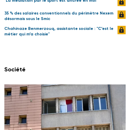
"La médiation par le sport est ancrée en moi"
35 % des salaires conventionnels du périmètre Nexem
désormais sous le Smic
Chahinaze Benmerzouq, assistante sociale : "C’est le
métier qui m’a choisie"
Société