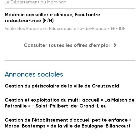
Le Département du Morbihan
Médecin conseiller·e clinique, Écoutant·e
rédacteur·trice (F/H)
Ecole des Parents et Educateurs d'Ile-de-France - EPE IDF
Consulter toutes les offres d'emploi
Annonces sociales
Gestion du périscolaire de la ville de Creutzwald
Gestion et exploitation du multi-accueil « La Maison de
Petronille » - Saint-Philbert-de-Grand-Lieu
Gestion de l'établissement d'accueil petite enfance «
Marcel Bontemps » de la ville de Boulogne-Billancourt