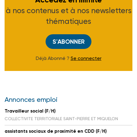
à nos contenus et à nos newsletters
thématiques
S'ABONNER
Déjà Abonné ?
Se connecter
Annonces emploi
Travailleur social (F/H)
COLLECTIVITE TERRITORIALE SAINT-PIERRE ET MIQUELON
assistants sociaux de proximité en CDD (F/H)