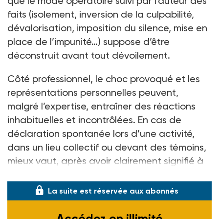
que le mode opératoire suivi par l’auteur des
faits (isolement, inversion de la culpabilité,
dévalorisation, imposition du silence, mise en
place de l’impunité…) suppose d’être
déconstruit avant tout dévoilement.
Côté professionnel, le choc provoqué et les
représentations personnelles peuvent,
malgré l’expertise, entraîner des réactions
inhabituelles et incontrôlées. En cas de
déclaration spontanée lors d’une activité,
dans un lieu collectif ou devant des témoins,
mieux vaut, après avoir clairement signifié à
l’enfant qu’on l’a entendu,
La suite est réservée aux abonnés
Accédez en illimité