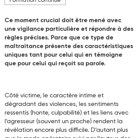
autres" produit par la Ciivise
Ce moment crucial doit être mené avec
une vigilance particulière et répondre à des
règles précises. Parce que ce type de
maltraitance présente des caractéristiques
uniques tant pour celui qui en témoigne
que pour celui qui reçoit sa parole.
Côté victime, le caractère intime et
dégradant des violences, les sentiments
ressentis (honte, culpabilité) et les liens avec
l’agresseur (souvent un proche) rendent la
révélation encore plus difficile. D’autant plus