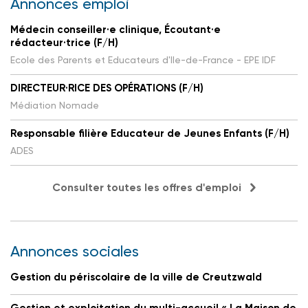
Annonces emploi
Médecin conseiller·e clinique, Écoutant·e
rédacteur·trice (F/H)
Ecole des Parents et Educateurs d'Ile-de-France - EPE IDF
DIRECTEUR·RICE DES OPÉRATIONS (F/H)
Médiation Nomade
Responsable filière Educateur de Jeunes Enfants (F/H)
ADES
Consulter toutes les offres d'emploi
Annonces sociales
Gestion du périscolaire de la ville de Creutzwald