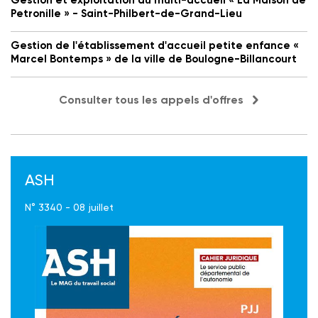
Gestion et exploitation du multi-accueil « La Maison de
Petronille » - Saint-Philbert-de-Grand-Lieu
Gestion de l'établissement d'accueil petite enfance «
Marcel Bontemps » de la ville de Boulogne-Billancourt
Consulter tous les appels d'offres
ASH
N° 3340 - 08 juillet