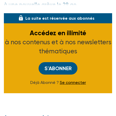
à une nouvelle grève le 29 ao
La suite est réservée aux abonnés
Accédez en illimité
à nos contenus et à nos newsletters
thématiques
S'ABONNER
Déjà Abonné ?
Se connecter