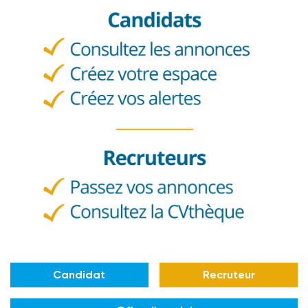
Candidat
Recruteur