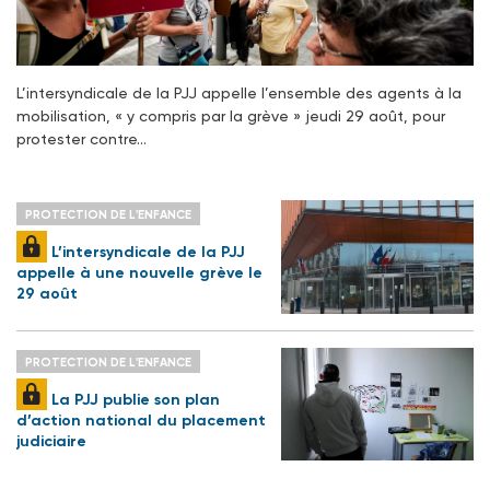
L’intersyndicale de la PJJ appelle l’ensemble des agents à la
mobilisation, « y compris par la grève » jeudi 29 août, pour
protester contre…
PROTECTION DE L'ENFANCE
L’intersyndicale de la PJJ
appelle à une nouvelle grève le
29 août
PROTECTION DE L'ENFANCE
La PJJ publie son plan
d’action national du placement
judiciaire