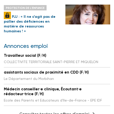
PROTECTION DE L'ENFANCE
PJJ : « Il ne s’agit pas de
pallier des déficiences en
matière de ressources
humaines ! »
Annonces emploi
Travailleur social (F/H)
COLLECTIVITE TERRITORIALE SAINT-PIERRE ET MIQUELON
assistants sociaux de proximité en CDD (F/H)
Le Département du Morbihan
Médecin conseiller·e clinique, Écoutant·e
rédacteur·trice (F/H)
Ecole des Parents et Educateurs d'Ile-de-France - EPE IDF
Consulter toutes les offres d'emploi