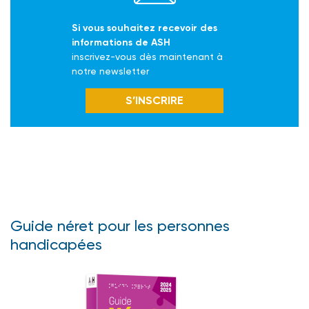
Si vous souhaitez recevoir des
informations de ASH
inscrivez-vous dès maintenant à
notre newsletter
S’INSCRIRE
Guide néret pour les personnes
handicapées