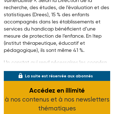
vulnérabilité
»
. Selon la Direction de la
recherche, des études, de l’évaluation et des
statistiques (Drees), 15
% des enfants
accompagnés dans les établissements et
services du handicap bénéficient d’une
mesure de protection de l’enfance. En Itep
(institut thérapeutique, éducatif et
pédagogique), ils sont même 41
%.
Un constat qui rend nécessaires les coopéra
La suite est réservée aux abonnés
Accédez en illimité
à nos contenus et à nos newsletters
thématiques