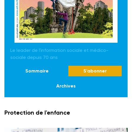
Le leader de l'information sociale et médico-
sociale depuis 70 ans
Sommaire
S'abonner
Archives
Protection de l'enfance