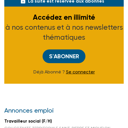
La suite est réservée aux abonnés
Accédez en illimité
à nos contenus et à nos newsletters
thématiques
S'ABONNER
Déjà Abonné ?
Se connecter
Annonces emploi
Travailleur social (F/H)