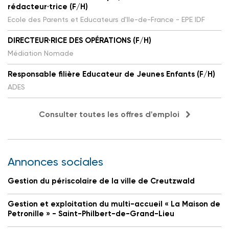
rédacteur·trice (F/H)
Ecole des Parents et Educateurs d'Ile-de-France - EPE IDF
DIRECTEUR·RICE DES OPÉRATIONS (F/H)
Médiation Nomade
Responsable filière Educateur de Jeunes Enfants (F/H)
ADES
Consulter toutes les offres d'emploi
Annonces sociales
Gestion du périscolaire de la ville de Creutzwald
Gestion et exploitation du multi-accueil « La Maison de
Petronille » - Saint-Philbert-de-Grand-Lieu