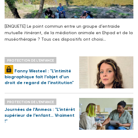
[ENQUETE] Le point commun entre un groupe d’entraide
mutuelle itinérant, de la médiation animale en Ehpad et de la
muséothérapie ? Tous ces dispositifs ont choisi…
PROTECTION DE L'ENFANCE
Fanny Westeel : "L’intimité
biographique fait l’objet d’un
droit de regard de l’institution"
PROTECTION DE L'ENFANCE
Journées de l’Anmecs : "L’intérêt
supérieur de l’enfant… Vraiment
!"