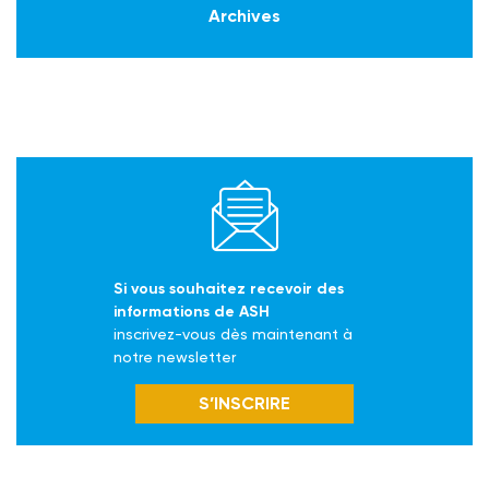
Archives
Si vous souhaitez recevoir des
informations de ASH
inscrivez-vous dès maintenant à
notre newsletter
S’INSCRIRE