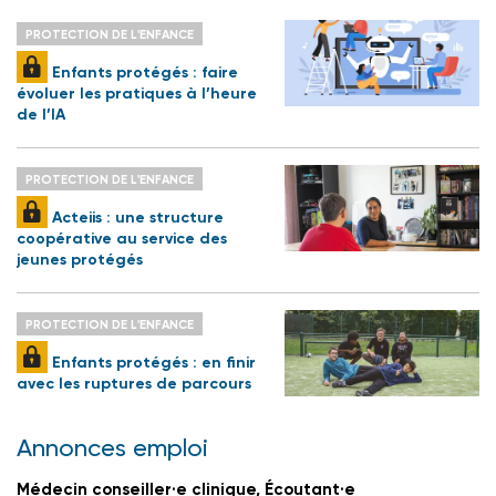
PROTECTION DE L'ENFANCE
Enfants protégés : faire
évoluer les pratiques à l’heure
de l’IA
PROTECTION DE L'ENFANCE
Acteiis : une structure
coopérative au service des
jeunes protégés
PROTECTION DE L'ENFANCE
Enfants protégés : en finir
avec les ruptures de parcours
Annonces emploi
Médecin conseiller·e clinique, Écoutant·e