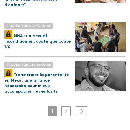
d’enfants"
PROTECTION DE L'ENFANCE
MNA : un accueil
inconditionnel, coûte que coûte
1/4
PROTECTION DE L'ENFANCE
Transformer la parentalité
en Mecs : une alliance
nécessaire pour mieux
accompagner les enfants
1
2