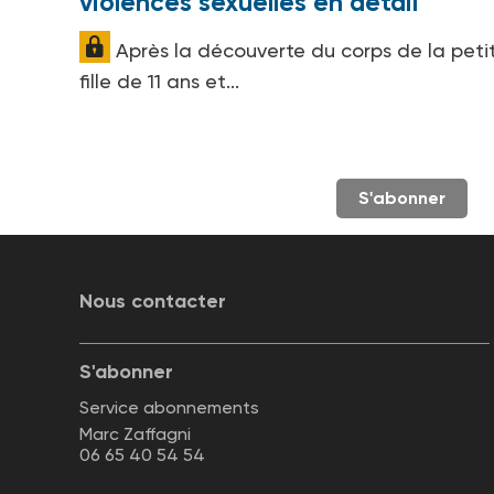
violences sexuelles en détail
Après la découverte du corps de la peti
fille de 11 ans et...
S'abonner
Nous contacter
S'abonner
Service abonnements
Marc Zaffagni
06 65 40 54 54