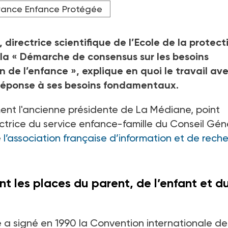
rance Enfance Protégée
directrice scientifique de l’Ecole de la protect
 la « Démarche de consensus sur les besoins
de l’enfance », explique en quoi le travail av
a réponse à ses besoins fondamentaux.
nt l'ancienne présidente de La Médiane, point
ectrice du service enfance-famille du Conseil Gén
e
l’association française d’information et de rech
t les places du parent, de l’enfant et d
 a signé en 1990 la Convention internationale de