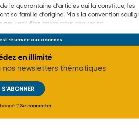
de la quarantaine d’articles qui la constitue, les
nt sa famille d’origine. Mais la convention soulig
s peuvent être prises pour assurer sa
 est réservée aux abonnés
dez en illimité
à nos newsletters thématiques
S'ABONNER
Abonné ?
Se connecter