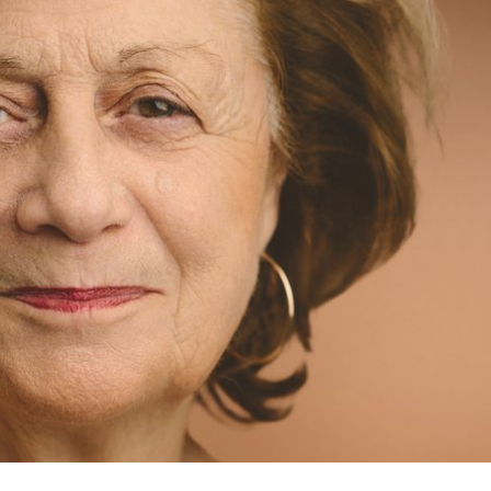
érale de 2009 à 2015 du GIP devenu depuis France Enfance