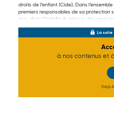
droits de l’enfant (Cide). Dans l’ensemble 
premiers responsables de sa protection so
que, dans l’intérêt du mineur, des mesure
La suite
Accé
à nos contenus et 
Déjà 