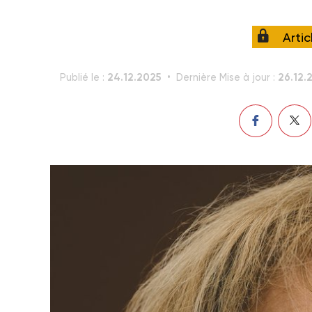
Arti
24.12.2025
26.12.
Publié le :
Dernière Mise à jour :