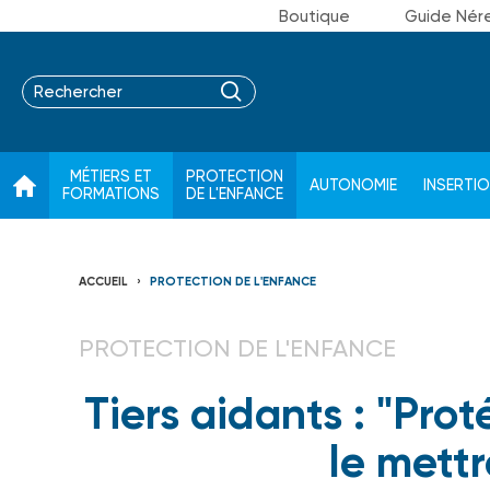
Boutique
Guide Nér
MÉTIERS ET
PROTECTION
AUTONOMIE
INSERTI
FORMATIONS
DE L'ENFANCE
ACCUEIL
PROTECTION DE L'ENFANCE
PROTECTION DE L'ENFANCE
Tiers aidants : "Prot
le mettr