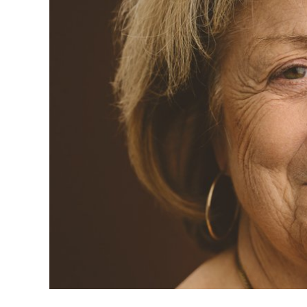
Marie-Paule Martin-Blachais a été directrice gén