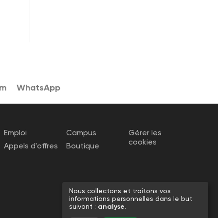
am
WhatsApp
Emploi
Campus
Gérer les
cookies
Appels d'offres
Boutique
Nous collectons et traitons vos
informations personnelles dans le but
suivant :
analyse
.