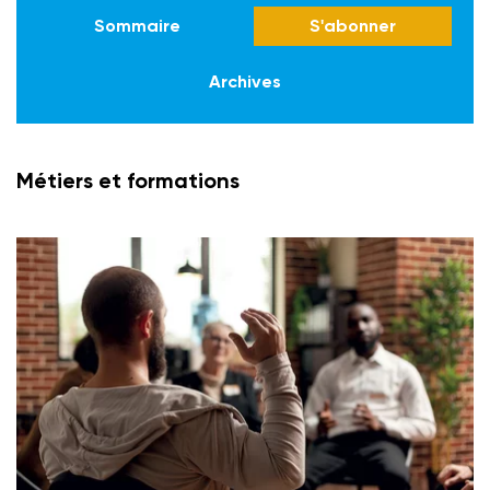
Sommaire
S'abonner
Archives
Métiers et formations