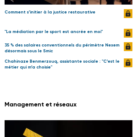
Comment s’initier à la justice restaurative
"La médiation par le sport est ancrée en moi"
35 % des salaires conventionnels du périmètre Nexem
désormais sous le Smic
Chahinaze Benmerzouq, assistante sociale : "C’est le
métier qui m’a choisie"
Management et réseaux