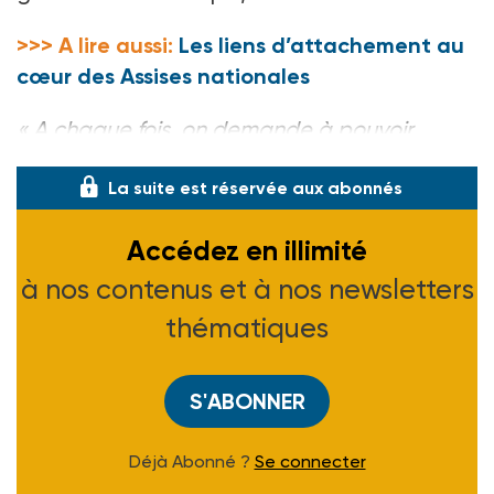
>>> A lire aussi:
Les liens d’attachement au
cœur des Assises nationales
«
A chaque fois, on demande à pouvoir
La suite est réservée aux abonnés
Accédez en illimité
à nos contenus et à nos newsletters
thématiques
S'ABONNER
Déjà Abonné ?
Se connecter