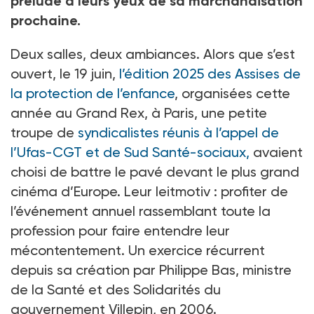
prélude à leurs yeux de sa marchandisation
prochaine.
Deux salles, deux ambiances. Alors que s’est
ouvert, le 19
juin,
l’édition 2025 des Assises de
la protection de l’enfance
, organisées cette
année au Grand Rex, à Paris, une petite
troupe de
syndicalistes réunis à l’appel de
l’Ufas-CGT et de Sud Santé-sociaux,
avaient
choisi de battre le pavé devant le plus grand
cinéma d’Europe. Leur leitmotiv
: profiter de
l’événement annuel rassemblant toute la
profession pour faire entendre leur
mécontentement. Un exercice récurrent
depuis sa création par Philippe Bas, ministre
de la Santé et des Solidarités du
gouvernement Villepin, en 2006.