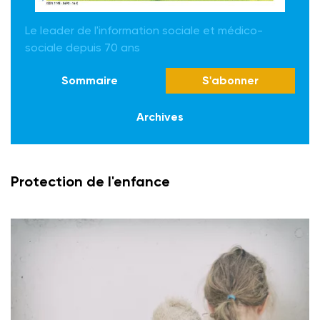
Le leader de l'information sociale et médico-
sociale depuis 70 ans
Sommaire
S'abonner
Archives
Protection de l'enfance