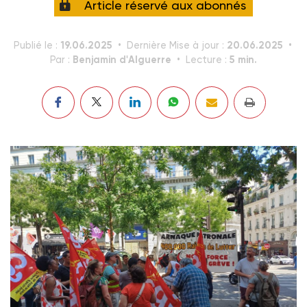
Article réservé aux abonnés
19.06.2025
20.06.2025
Publié le :
Dernière Mise à jour :
Benjamin d'Alguerre
5 min.
Par :
Lecture :