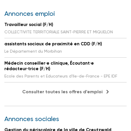
Annonces emploi
Travailleur social (F/H)
COLLECTIVITE TERRITORIALE SAINT-PIERRE ET MIQUELON
assistants sociaux de proximité en CDD (F/H)
Le Département du Morbihan
Médecin conseiller·e clinique, Écoutant·e
rédacteur·trice (F/H)
Ecole des Parents et Educateurs d'Ile-de-France - EPE IDF
Consulter toutes les offres d'emploi
Annonces sociales
Gestion du périscolaire de la ville de Creutzwald