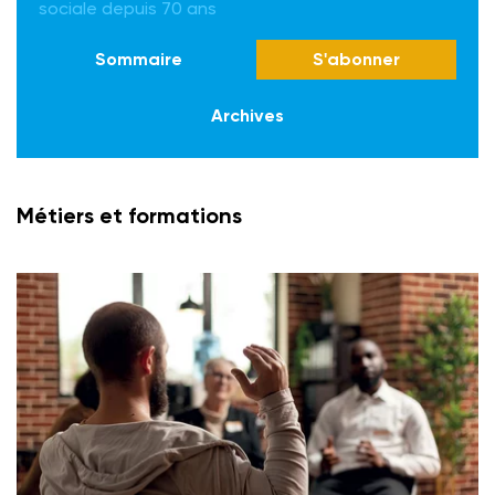
sociale depuis 70 ans
Sommaire
S'abonner
Archives
Métiers et formations