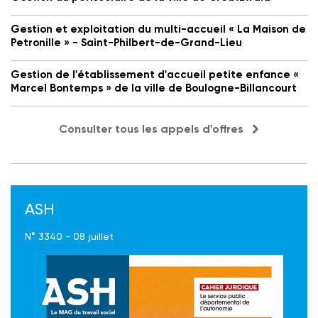
Gestion et exploitation du multi-accueil « La Maison de
Petronille » - Saint-Philbert-de-Grand-Lieu
Gestion de l'établissement d'accueil petite enfance «
Marcel Bontemps » de la ville de Boulogne-Billancourt
Consulter tous les appels d'offres
ASH
N° 3340 - 08 juillet