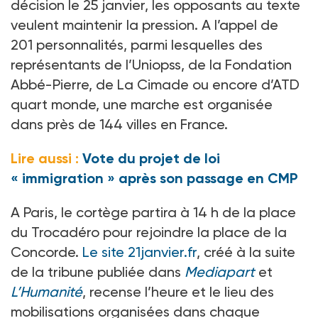
décision le 25
janvier, les opposants au texte
veulent maintenir la pression. A l’appel de
201
personnalités, parmi lesquelles des
représentants de l’Uniopss, de la Fondation
Abbé-Pierre, de La
Cimade ou encore d’ATD
quart monde, une marche est organisée
dans près de 144
villes en France.
Lire aussi :
Vote du projet de loi
« immigration » après son passage en CMP
A Paris, le cortège partira à 14
h de la place
du Trocadéro pour rejoindre la place de la
Concorde.
Le site 21janvier.fr
, créé à la suite
de la tribune publiée dans
Mediapart
et
L’Humanité
, recense l’heure et le lieu des
mobilisations organisées dans chaque