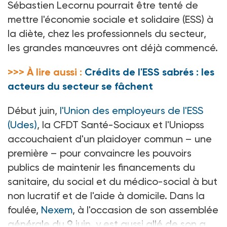
Sébastien Lecornu pourrait être tenté de
mettre l'économie sociale et solidaire (ESS) à
la diète, chez les professionnels du secteur,
les grandes manœuvres ont déjà commencé.
>>> À lire aussi :
Crédits de l'ESS sabrés : les
acteurs du secteur se fâchent
Début juin,
l'Union des employeurs de l'ESS
(Udes)
, la CFDT Santé-Sociaux et l'Uniopss
accouchaient d'un plaidoyer commun –
une
première
– pour convaincre les pouvoirs
publics de maintenir les financements du
sanitaire, du social et du médico-social à but
non lucratif et de l'aide à domicile. Dans la
foulée,
Nexem
, à l'occasion de son assemblée
générale du 9
juin, y est aussi allé de son a