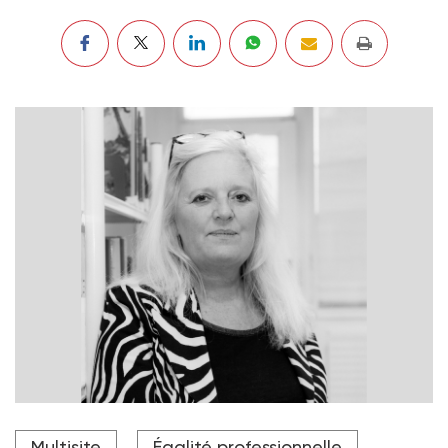
"Environ 60 % des postes de cheffes de service sont
Multisite
Égalité professionnelle