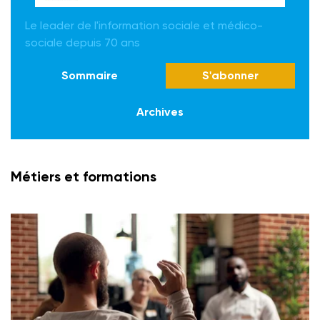
Le leader de l'information sociale et médico-
sociale depuis 70 ans
Sommaire
S'abonner
Archives
Métiers et formations