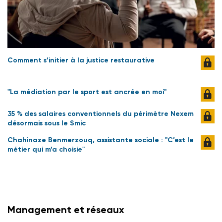
Comment s’initier à la justice restaurative
"La médiation par le sport est ancrée en moi"
35 % des salaires conventionnels du périmètre Nexem
désormais sous le Smic
Chahinaze Benmerzouq, assistante sociale : "C’est le
métier qui m’a choisie"
Management et réseaux